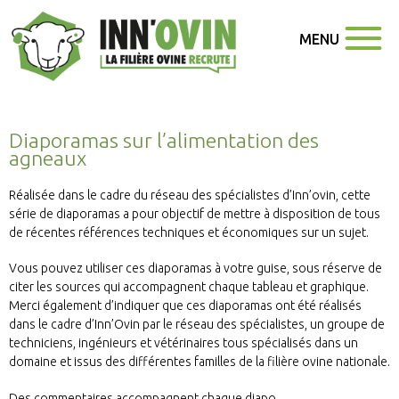
MENU
Diaporamas sur l’alimentation des
agneaux
Réalisée dans le cadre du réseau des spécialistes d’Inn’ovin, cette
série de diaporamas a pour objectif de mettre à disposition de tous
de récentes références techniques et économiques sur un sujet.
Vous pouvez utiliser ces diaporamas à votre guise,
sous réserve de
citer les sources qui accompagnent chaque tableau et graphique
.
Merci également d’indiquer que ces diaporamas ont été réalisés
dans le cadre d’
Inn’Ovin
par le réseau des spécialistes, un groupe de
techniciens, ingénieurs et vétérinaires tous spécialisés dans un
domaine et issus des différentes familles de la filière ovine nationale.
Des commentaires accompagnent chaque diapo.