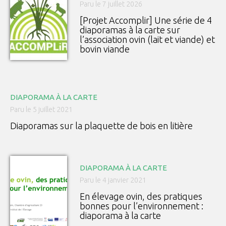
Paru le 7 juillet 2026
[Projet Accomplir] Une série de 4
diaporamas à la carte sur
l’association ovin (lait et viande) et
bovin viande
DIAPORAMA À LA CARTE
Paru le 5 juillet 2021
Diaporamas sur la plaquette de bois en litière
DIAPORAMA À LA CARTE
Paru le 4 janvier 2021
En élevage ovin, des pratiques
bonnes pour l’environnement :
diaporama à la carte