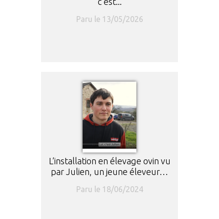
c’est...
Paru le 13/05/2026
L’installation en élevage ovin vu
par Julien, un jeune éleveur…
Paru le 18/06/2024