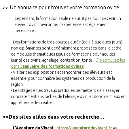
>> Un annuaire pour trouver votre formation ovine !
Cependant, la formation seule ne suffit pas pour devenir un
éleveur ovin chevronné. L’expérience est également
nécessaire :
Des formations de très courtes durée (de 1 à quelques jours)
non diplômantes sont généralement proposées dans le cadre
de modules thématiques issus de formations pour adultes
(santé des ovins, agnelage, contention, tonte …).
Retrouvez-les
dans
l’annuaire des formations ovines
.
Visiter des exploitations et rencontrer des éleveurs est
essentiel pour connaître les systèmes de production de la
région.
Les stages et les travaux pratiques permettent de s’essayer
concrètement aux tâches de l’élevage ovin, et donc de mieux en
appréhender les réalités.
>>Des sites utiles dans votre recherche…
L’Aventure du Vivant :
https://laventureduvivant.fr
=>