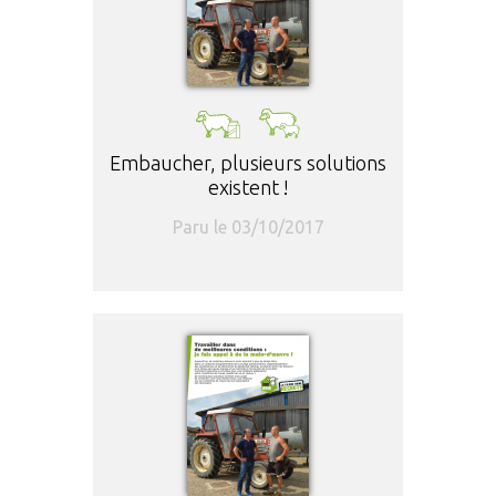
Embaucher, plusieurs solutions
existent !
Paru le 03/10/2017