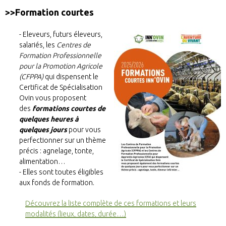
>>Formation courtes
Eleveurs, futurs éleveurs,
salariés, les
Centres de
Formation Professionnelle
pour la Promotion Agr
icole
(CFPPA)
qui dispensent le
Certificat de Spécialisation
Ovin vous proposent
des
formations courtes de
quelques heures à
quelques jours
pour vous
perfectionner sur un thème
précis : agnelage, tonte,
alimentation…
Elles sont toutes éligibles
aux fonds de formation.
Découvrez la liste complète de ces formations et leurs
modalités (lieux, dates, durée…)