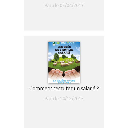
Paru le 05/04/2017
Comment recruter un salarié ?
Paru le 14/12/2015