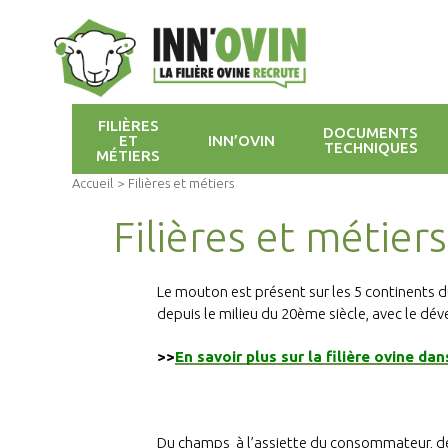
FILIÈRES
DOCUMENTS
ET
INN’OVIN
TECHNIQUES
MÉTIERS
Accueil
>
Filières et métiers
Filières et métiers
Le mouton est présent sur les 5 continents d
depuis le milieu du 20ème siècle, avec le dé
>>
En savoir plus sur la filière ovine da
Du champs à l’assiette du consommateur, des 