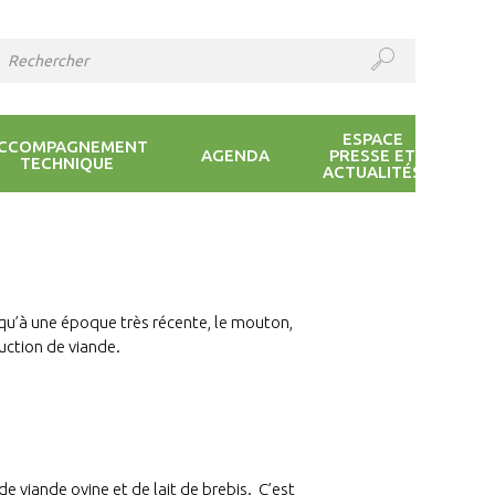
ESPACE
CCOMPAGNEMENT
AGENDA
PRESSE ET
TECHNIQUE
ACTUALITÉS
squ’à une époque très récente, le mouton,
uction de viande.
 viande ovine et de lait de brebis. C’est