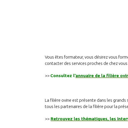
Vous êtes formateur, vous désirez vous former
contacter des services proches de chez vous 
>>
Consultez l’
annuaire de la filière ovi
La filière ovine est présente dans les grands 
tous les partenaires de la filière pour la pré
>>
Retrouvez les thématiques, les inter