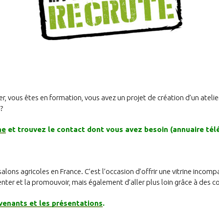
, vous êtes en formation, vous avez un projet de création d’un atelie
?
ne
et trouvez le contact dont vous avez besoin (annuaire tél
salons agricoles en France. C’est l’occasion d’offrir une vitrine incomp
senter et la promouvoir, mais également d’aller plus loin grâce à des c
venants et les présentations
.