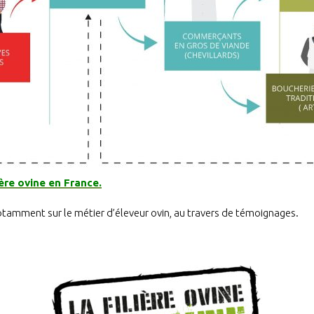
ière ovine en France.
tamment sur le métier d’éleveur ovin, au travers de témoignages.