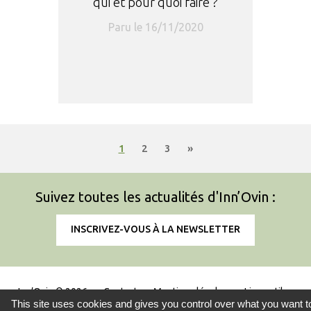
qui et pour quoi faire ?
Paru le 16/11/2020
1
2
3
»
Suivez toutes les actualités d'Inn’Ovin :
INSCRIVEZ-VOUS À LA NEWSLETTER
Inn’Ovin © 2026
Contact
Mentions légales
Liens utiles
This site uses cookies and gives you control over what you want t