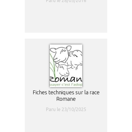
Paru le 28/03/2016
Fiches techniques sur la race
Romane
Paru le 23/10/2025