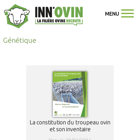
MENU
Génétique
La constitution du troupeau ovin
et son inventaire