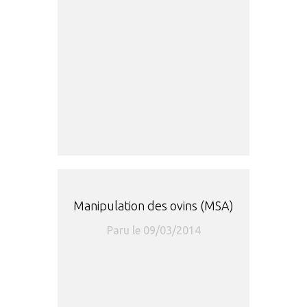
Manipulation des ovins (MSA)
Paru le 09/03/2014