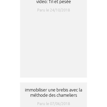
video: Tri et pesée
Paru le 24/10/2018
immobiliser une brebis avec la
méthode des chameliers
Paru le 07/06/2018