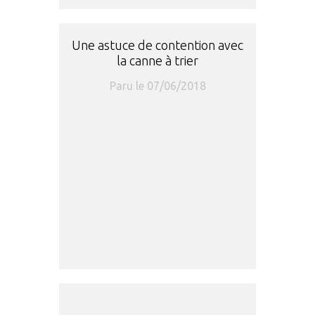
Une astuce de contention avec
la canne à trier
Paru le 07/06/2018