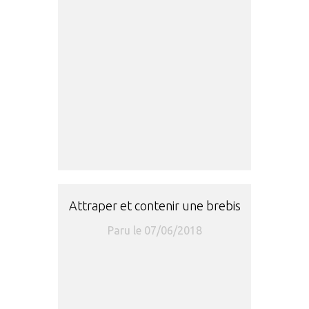
Attraper et contenir une brebis
Paru le 07/06/2018