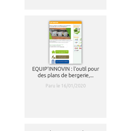
EQUIP’INNOVIN : l’outil pour
des plans de bergerie,...
Paru le 16/01/2020