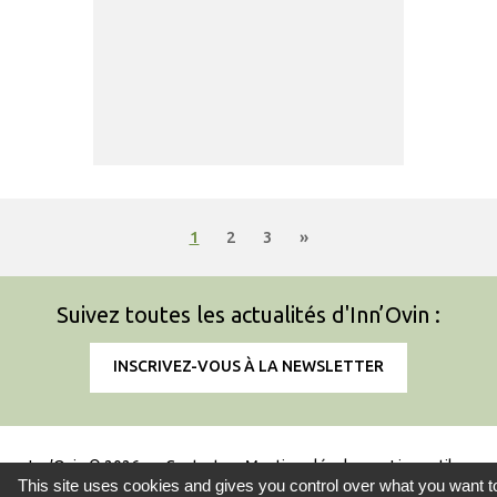
1
2
3
»
Suivez toutes les actualités d'Inn’Ovin :
INSCRIVEZ-VOUS À LA NEWSLETTER
Inn’Ovin © 2026
Contact
Mentions légales
Liens utiles
This site uses cookies and gives you control over what you want t