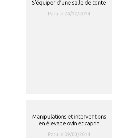
S’équiper d’une salle de tonte
Paru le 24/10/2014
Manipulations et interventions
en élevage ovin et caprin
Paru le 09/03/2014