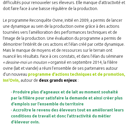
difficultés pour renouveler ses éleveurs. Elle manque d’attractivité et
doit faire face à une baisse régulière de la production.
Le programme Reconquête Ovine, initié en 2009, a permis de lancer
une dynamique au sein de la production ovine grâce à des actions
tournées vers l’amélioration des performances techniques et de
l’image de la production. Une évaluation du programme a permis de
démontrer l’intérêt de ces actions et l’élan créé par cette dynamique.
Mais le manque de moyens et de ressources sur le terrain ont
nuancé les résultats. Face à ces constats, et dans l’élan du séminaire
« dessine-moi un mouton »
organisé en septembre 2014, la filière
ovine (lait et viande) a réuni l’ensemble de ses partenaires autour
d’un nouveau
programme d’actions techniques et de promotion,
Inn’Ovin,
autour de
deux grands enjeux
:
Produire plus d’agneaux et de lait au moment souhaité
par la filière pour satisfaire la demande et ainsi créer plus
d’emplois sur l’ensemble du territoire
Accroître le revenu des éleveurs tout en améliorant leurs
conditions de travail et donc l’attractivité du métier
d’éleveur ovin.