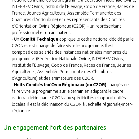
INTERBEV Ovins, Institut de l’Elevage, Coop de France, Races de
France, Jeunes Agriculteurs, Assemblée Permanente des
Chambres d’Agriculture) et des représentants des Comités
d’Orientation Ovins Régionaux (C2OR) – un représentant
professionnel et un animateur.
Un
Comité Technique
applique le cadre national décidé par le
C2ON et est chargé de faire vivre le programme. Il est
composé des salariés des instances nationales membres du
programme (Fédération Nationale Ovine, INTERBEV Ovins,
Institut de l’Elevage, Coop de France, Races de France, Jeunes
Agriculteurs, Assemblée Permanente des Chambres
d’Agriculture) et des animateurs des C2OR.
Huits Comités Inn’Ovin Régionaux (ou C2OR)
chargés de
faire vivre le programme sur le terrain en adaptant le cadre
national défini par le C2ON aux spécificités et opportunités
locales. Il est la déclinaison du C2ON à l’échelle régionale/inter-
régionale.
Un engagement fort des partenaires