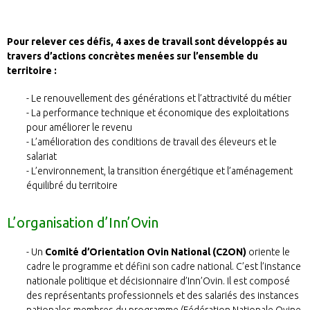
Pour relever ces défis, 4 axes de travail sont développés au
travers d’actions concrètes menées sur l’ensemble du
territoire :
Le renouvellement des générations et l’attractivité du métier
La performance technique et économique des exploitations
pour améliorer le revenu
L’amélioration des conditions de travail des éleveurs et le
salariat
L’environnement, la transition énergétique et l’aménagement
équilibré du territoire
L’organisation d’Inn’Ovin
Un
Comité d’Orientation Ovin National (C2ON)
oriente le
cadre le programme et défini son cadre national. C’est l’instance
nationale politique et décisionnaire d’Inn’Ovin. Il est composé
des représentants professionnels et des salariés des instances
nationales membres du programme (Fédération Nationale Ovine,