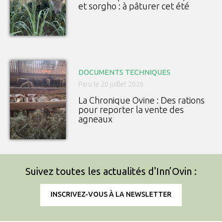
et sorgho : à pâturer cet été
DOCUMENTS TECHNIQUES
Paru le 20 juillet 2026
La Chronique Ovine : Des rations
pour reporter la vente des
agneaux
Suivez toutes les actualités d'Inn’Ovin :
INSCRIVEZ-VOUS À LA NEWSLETTER