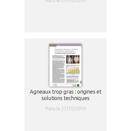
Paru le 27/10/2010
Agneaux trop gras : origines et
solutions techniques
Paru le 27/10/2010