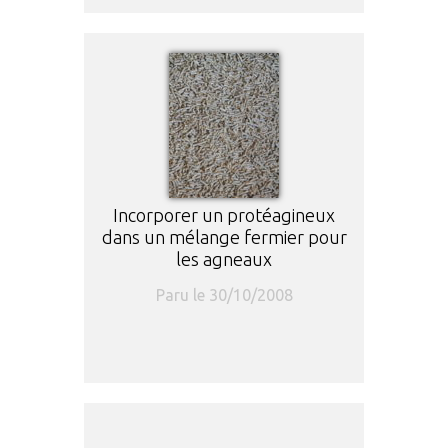
Incorporer un protéagineux
dans un mélange fermier pour
les agneaux
Paru le 30/10/2008