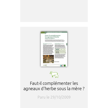
Faut-il complémenter les
agneaux d’herbe sous la mère ?
Paru le 29/10/2009