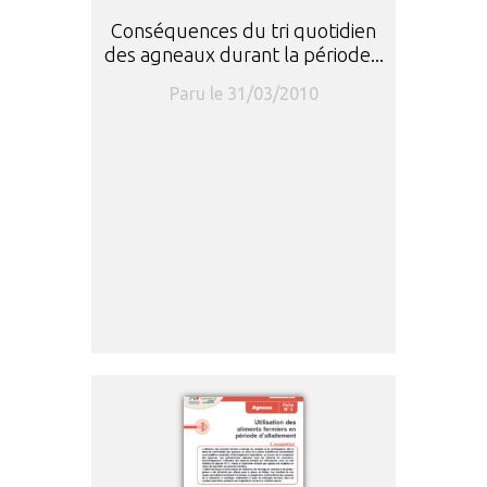
Conséquences du tri quotidien
des agneaux durant la période...
Paru le 31/03/2010