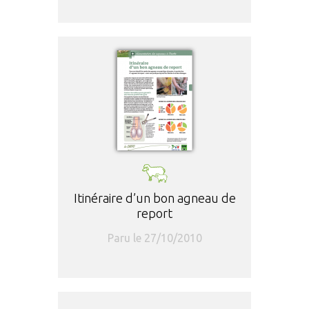
Itinéraire d’un bon agneau de
report
Paru le 27/10/2010