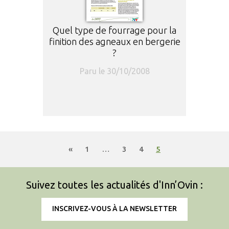
Quel type de fourrage pour la
finition des agneaux en bergerie
?
Paru le 30/10/2008
«
1
…
3
4
5
Suivez toutes les actualités d'Inn’Ovin :
INSCRIVEZ-VOUS À LA NEWSLETTER