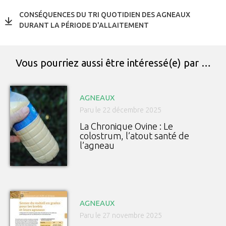
CONSÉQUENCES DU TRI QUOTIDIEN DES AGNEAUX
DURANT LA PÉRIODE D'ALLAITEMENT
Vous pourriez aussi être intéressé(e) par …
AGNEAUX
Paru le 22 décembre 2025
La Chronique Ovine : Le
colostrum, l’atout santé de
l’agneau
AGNEAUX
Paru le 27 novembre 2025