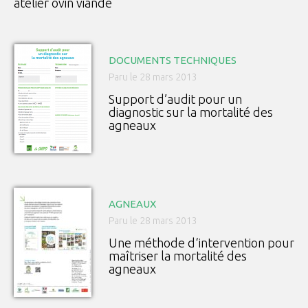
atelier ovin viande
DOCUMENTS TECHNIQUES
Paru le 28 mars 2013
Support d’audit pour un
diagnostic sur la mortalité des
agneaux
AGNEAUX
Paru le 28 mars 2013
Une méthode d‘intervention pour
maîtriser la mortalité des
agneaux