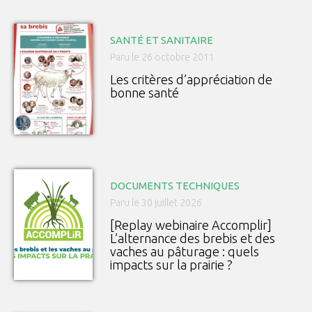
SANTÉ ET SANITAIRE
Paru le 26 octobre 2011
Les critères d’appréciation de
bonne santé
DOCUMENTS TECHNIQUES
Paru le 30 juillet 2026
[Replay webinaire Accomplir]
L’alternance des brebis et des
vaches au pâturage : quels
impacts sur la prairie ?