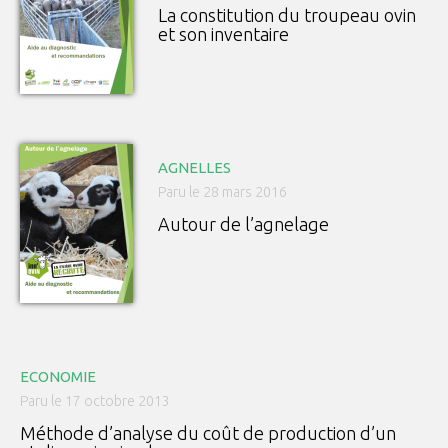
La constitution du troupeau ovin
et son inventaire
AGNELLES
Paru le 28 mars 2016
Autour de l’agnelage
ECONOMIE
Paru le 17 octobre 2013
Méthode d’analyse du coût de production d’un