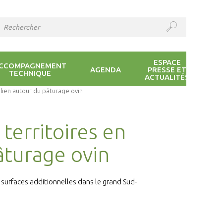
ESPACE
CCOMPAGNEMENT
AGENDA
PRESSE ET
TECHNIQUE
ACTUALITÉS
u lien autour du pâturage ovin
territoires en
âturage ovin
surfaces additionnelles dans le grand Sud-