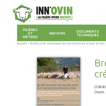
FILIÈRES
DOCUMENTS
ET
INN’OVIN
TECHNIQUES
MÉTIERS
Accueil
>
Brebis_Link: Dynamiser les territoires en créant du lie
Br
cr
L’OBJEC
Ouest.