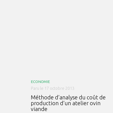
ECONOMIE
Paru le 17 octobre 2013
Méthode d’analyse du coût de
production d’un atelier ovin
viande