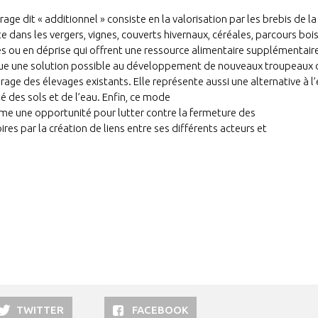
rage dit « additionnel » consiste en la valorisation par les brebis de l
e dans les vergers, vignes, couverts hivernaux, céréales, parcours bo
es ou en déprise qui offrent une ressource alimentaire supplémentaire
ue une solution possible au développement de nouveaux troupeaux ov
rage des élevages existants. Elle représente aussi une alternative à
té des sols et de l’eau. Enfin, ce mode
e une opportunité pour lutter contre la fermeture des
res par la création de liens entre ses différents acteurs et
TWITTER
FACEBOOK