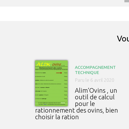
Vou
ACCOMPAGNEMENT
TECHNIQUE
Paru le 6 avril 2020
Alim’Ovins , un
outil de calcul
pour le
rationnement des ovins, bien
choisir la ration