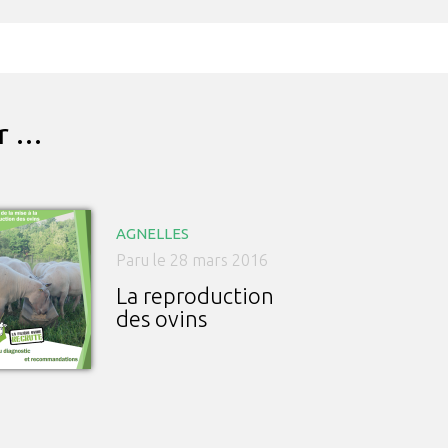
ar …
AGNELLES
Paru le 28 mars 2016
La reproduction
des ovins