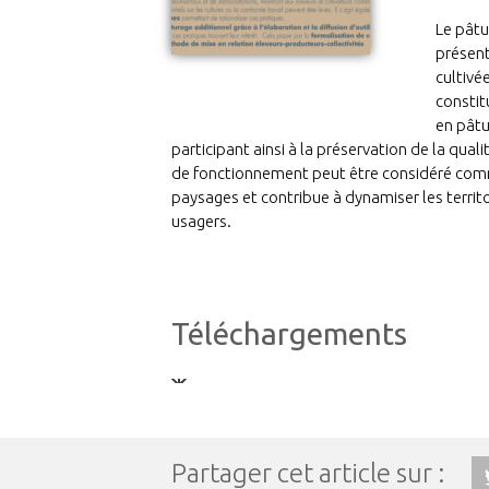
Le pâtu
présent
cultivé
constit
en pâtu
participant ainsi à la préservation de la quali
de fonctionnement peut être considéré comm
paysages et contribue à dynamiser les territoi
usagers.
Téléchargements
Partager cet article sur :