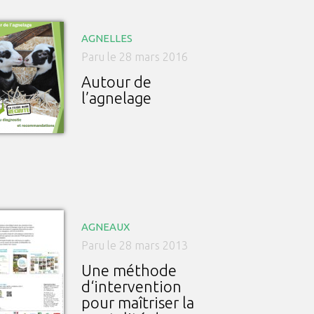
AGNELLES
Paru le 28 mars 2016
Autour de
l’agnelage
AGNEAUX
Paru le 28 mars 2013
Une méthode
d‘intervention
pour maîtriser la