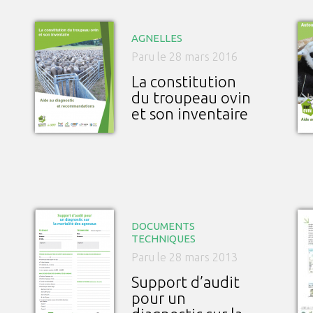
AGNELLES
Paru le 28 mars 2016
La constitution
du troupeau ovin
et son inventaire
DOCUMENTS
TECHNIQUES
Paru le 28 mars 2013
Support d’audit
pour un