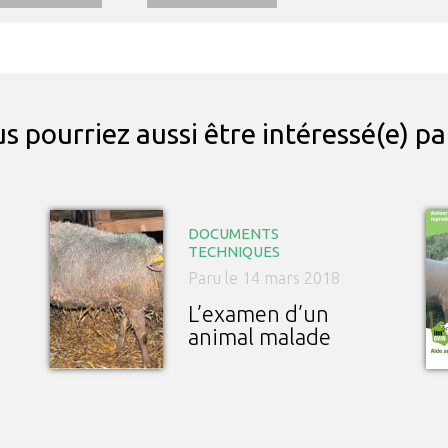
s pourriez aussi être intéressé(e) p
DOCUMENTS
TECHNIQUES
Paru le 14 mars 2018
L’examen d’un
animal malade