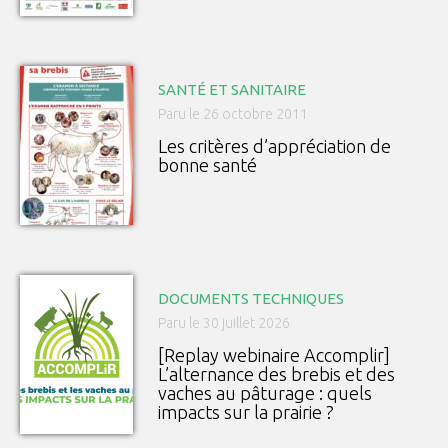
SANTÉ ET SANITAIRE
Paru le 26 octobre 2011
Les critères d’appréciation de
bonne santé
DOCUMENTS TECHNIQUES
Paru le 30 juillet 2026
[Replay webinaire Accomplir]
L’alternance des brebis et des
vaches au pâturage : quels
impacts sur la prairie ?