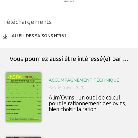
Téléchargements
AU FIL DES SAISONS N°361
Vous pourriez aussi être intéressé(e) par …
ACCOMPAGNEMENT TECHNIQUE
Paru le 6 avril 2020
Alim’Ovins , un outil de calcul
pour le rationnement des ovins,
bien choisir la ration