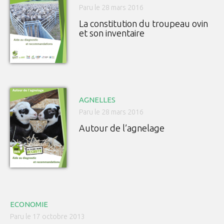
Paru le 28 mars 2016
La constitution du troupeau ovin
et son inventaire
AGNELLES
Paru le 28 mars 2016
Autour de l’agnelage
ECONOMIE
Paru le 17 octobre 2013