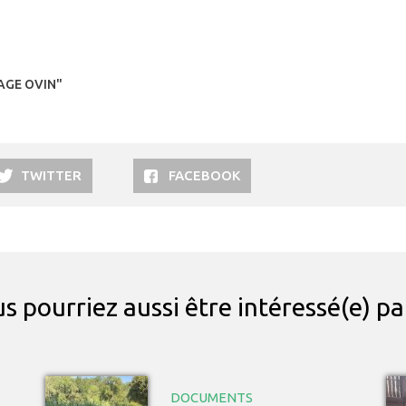
AGE OVIN"
TWITTER
FACEBOOK
s pourriez aussi être intéressé(e) p
DOCUMENTS