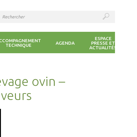
ESPACE
CCOMPAGNEMENT
AGENDA
PRESSE ET
TECHNIQUE
ACTUALITÉS
evage ovin –
eveurs