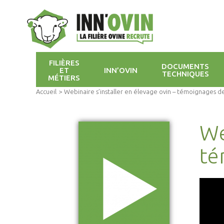
FILIÈRES
DOCUMENTS
ET
INN’OVIN
TECHNIQUES
MÉTIERS
Accueil
>
Webinaire s’installer en élevage ovin – témoignages d
We
té