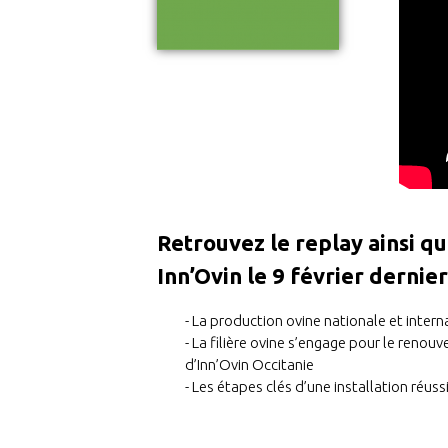
Retrouvez le replay ainsi q
Inn’Ovin le 9 février dernie
La production ovine nationale et inter
La filière ovine s’engage pour le reno
d’Inn’Ovin Occitanie
Les étapes clés d’une installation réuss