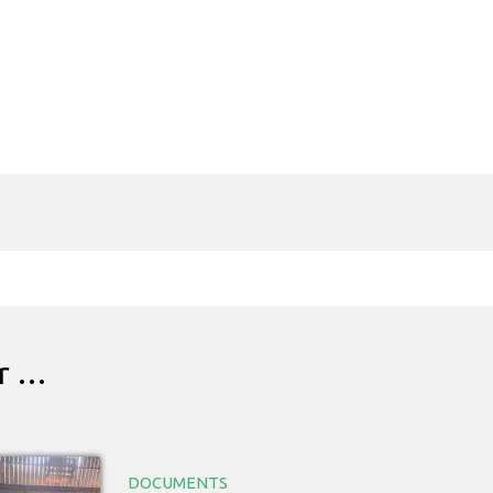
ar …
DOCUMENTS