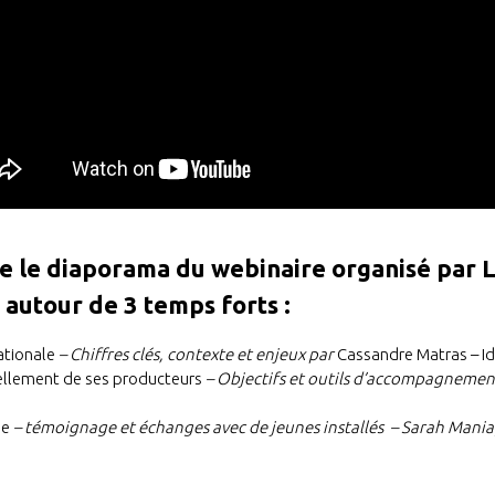
ue le diaporama du webinaire organisé par 
r autour de 3 temps forts :
nationale
– Chiffres clés, contexte et enjeux par
Cassandre Matras – Id
uvellement de ses producteurs
– Objectifs et outils d’accompagneme
ie
– témoignage et échanges avec de jeunes installés – Sarah Mania