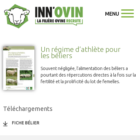
MENU
Un régime d’athlète pour
les béliers
Souvent négligée, l’alimentation des béliers a
pourtant des répercutions directes à la fois sur la
fertilité et la prolificité du lot de femelles.
Téléchargements
FICHE BÉLIER