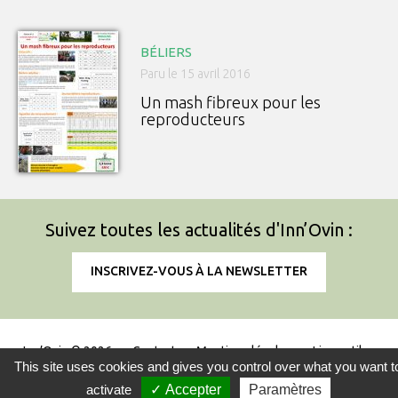
BÉLIERS
Paru le 15 avril 2016
Un mash fibreux pour les
reproducteurs
Suivez toutes les actualités d'Inn’Ovin :
INSCRIVEZ-VOUS À LA NEWSLETTER
Inn’Ovin © 2026
Contact
Mentions légales
Liens utiles
This site uses cookies and gives you control over what you want t
Information sur l'utilisation des cookies
activate
✓ Accepter
Paramètres