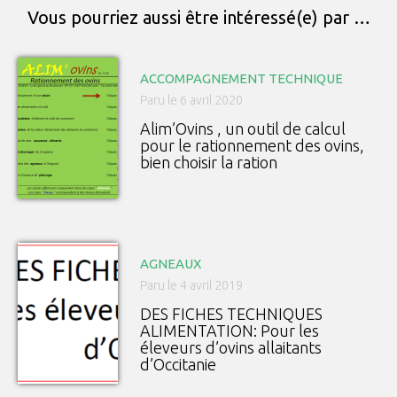
Vous pourriez aussi être intéressé(e) par …
ACCOMPAGNEMENT TECHNIQUE
Paru le 6 avril 2020
Alim’Ovins , un outil de calcul
pour le rationnement des ovins,
bien choisir la ration
AGNEAUX
Paru le 4 avril 2019
DES FICHES TECHNIQUES
ALIMENTATION: Pour les
éleveurs d’ovins allaitants
d’Occitanie