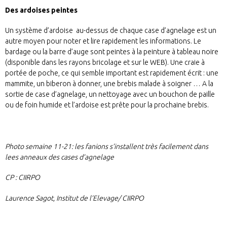
Des ardoises peintes
Un système d’ardoise au-dessus de chaque case d’agnelage est un
autre moyen pour noter et lire rapidement les informations. Le
bardage ou la barre d’auge sont peintes à la peinture à tableau noire
(disponible dans les rayons bricolage et sur le WEB). Une craie à
portée de poche, ce qui semble important est rapidement écrit : une
mammite, un biberon à donner, une brebis malade à soigner … A la
sortie de case d’agnelage, un nettoyage avec un bouchon de paille
ou de foin humide et l’ardoise est prête pour la prochaine brebis.
Photo semaine 11-21: les fanions s’installent très facilement dans
lees anneaux des cases d’agnelage
CP :
CIIRPO
Laurence Sagot, Institut de l’Elevage/ CIIRPO