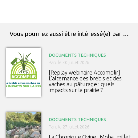
Vous pourriez aussi être intéressé(e) par …
DOCUMENTS TECHNIQUES
Paru le 30 juillet 2026
[Replay webinaire Accomplir]
L’alternance des brebis et des
vaches au pâturage : quels
impacts sur la prairie ?
DOCUMENTS TECHNIQUES
Paru le 27 juillet 2026
La Chronique Ovine : Moha, millet