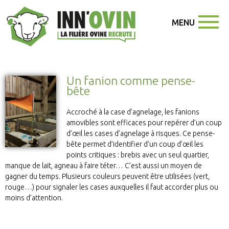
MENU
Un fanion comme pense-
bête
Accroché à la case d’agnelage, les fanions
amovibles sont efficaces pour repérer d’un coup
d’œil les cases d’agnelage à risques. Ce pense-
bête permet d’identifier d’un coup d’œil les
points critiques : brebis avec un seul quartier,
manque de lait, agneau à faire téter… C’est aussi un moyen de
gagner du temps. Plusieurs couleurs peuvent être utilisées (vert,
rouge…) pour signaler les cases auxquelles il faut accorder plus ou
moins d’attention.