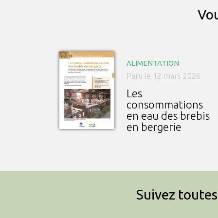
Vou
ALIMENTATION
Paru le 12 mars 2026
Les
consommations
en eau des brebis
en bergerie
Suivez toutes 