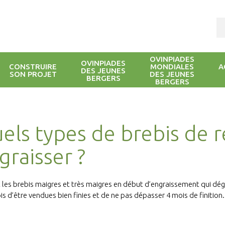
OVINPIADES
OVINPIADES
CONSTRUIRE
MONDIALES
A
DES JEUNES
SON PROJET
DES JEUNES
BERGERS
BERGERS
els types de brebis de r
graisser ?
 les brebis maigres et très maigres en début d’engraissement qui dég
is d’être vendues bien finies et de ne pas dépasser 4 mois de finition.