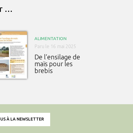
ar …
ALIMENTATION
Paru le 16 mai 2025
De l’ensilage de
maïs pour les
brebis
OUS À LA NEWSLETTER