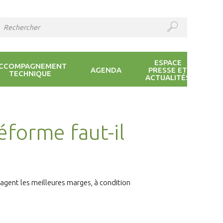
ESPACE
CCOMPAGNEMENT
AGENDA
PRESSE ET
TECHNIQUE
ACTUALITÉS
éforme faut-il
agent les meilleures marges, à condition