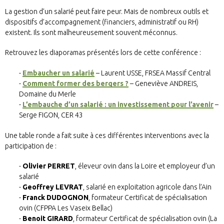
La gestion d’un salarié peut faire peur. Mais de nombreux outils et
dispositifs d’accompagnement (financiers, administratif ou RH)
existent. Ils sont malheureusement souvent méconnus.
Retrouvez les diaporamas présentés lors de cette conférence :
Embaucher un salarié
– Laurent USSE, FRSEA Massif Central
Comment former des bergers ?
– Geneviève ANDREIS,
Domaine du Merle
L’embauche d’un salarié : un investissement pour l’avenir
–
Serge FIGON, CER 43
Une table ronde a fait suite à ces différentes interventions avec la
participation de :
Olivier PERRET
, éleveur ovin dans la Loire et employeur d’un
salarié
Geoffrey LEVRAT
, salarié en exploitation agricole dans l’Ain
Franck DUDOGNON
, formateur Certificat de spécialisation
ovin (CFPPA Les Vaseix Bellac)
Benoit GIRARD
, formateur Certificat de spécialisation ovin (La