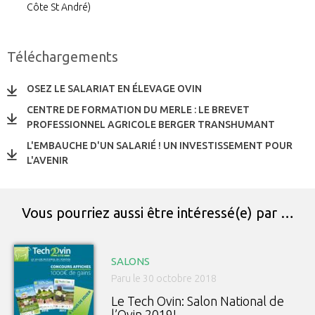
Côte St André)
Téléchargements
OSEZ LE SALARIAT EN ÉLEVAGE OVIN
CENTRE DE FORMATION DU MERLE : LE BREVET
PROFESSIONNEL AGRICOLE BERGER TRANSHUMANT
L'EMBAUCHE D'UN SALARIÉ ! UN INVESTISSEMENT POUR
L'AVENIR
Vous pourriez aussi être intéressé(e) par …
SALONS
Paru le 30 octobre 2018
Le Tech Ovin: Salon National de
l’Ovin 2019!