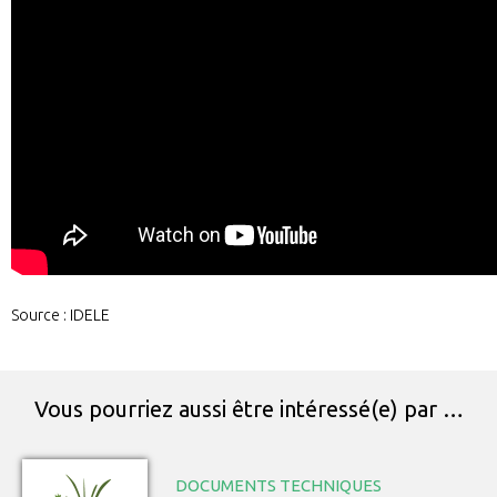
Source : IDELE
Vous pourriez aussi être intéressé(e) par …
DOCUMENTS TECHNIQUES