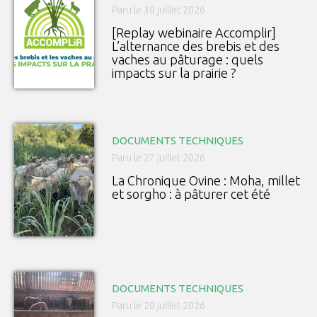
Paru le 30 juillet 2026
[Replay webinaire Accomplir]
L’alternance des brebis et des
vaches au pâturage : quels
impacts sur la prairie ?
DOCUMENTS TECHNIQUES
Paru le 27 juillet 2026
La Chronique Ovine : Moha, millet
et sorgho : à pâturer cet été
DOCUMENTS TECHNIQUES
Paru le 20 juillet 2026