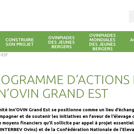
OVINPIADES
OVINPIADES
CONSTRUIRE
MONDIALES
A
DES JEUNES
SON PROJET
DES JEUNES
BERGERS
BERGERS
 EST
ROGRAMME D’ACTIONS 
N’OVIN GRAND EST
ité Inn’OVIN Grand Est se positionne comme un lieu d’échange
mpagner et de soutenir les initiatives en faveur de l’élevage ov
e moyens financiers qu’il sollicite par appel à projet essenti
(INTERBEV Ovins) et de la Confédération Nationale de l’Elevag