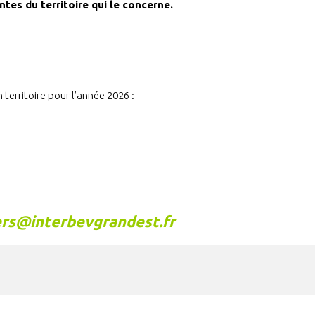
tes du territoire qui le concerne.
territoire pour l’année 2026 :
ers@interbevgrandest.fr