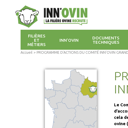
FILIÈRES
DOCUMENTS
ET
INN’OVIN
TECHNIQUES
MÉTIERS
Accueil
>
PROGRAMME D’ACTIONS DU COMITÉ INN’OVIN GRAND
P
IN
Le Com
d’acco
cela d
ovine 