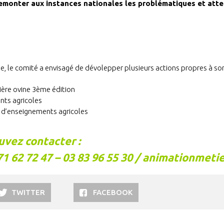
remonter aux instances nationales les problématiques et atten
, le comité a envisagé de dévolepper plusieurs actions propres à son 
ière ovine 3ème édition
nts agricoles
s d’enseignements agricoles
uvez contacter :
 62 72 47 – 03 83 96 55 30 / animationmeti
TWITTER
FACEBOOK