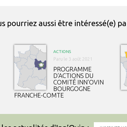
s pourriez aussi être intéressé(e) p
ACTIONS
Paru le 3 août 2021
PROGRAMME
D’ACTIONS DU
COMITÉ INN’OVIN
BOURGOGNE
FRANCHE-COMTE