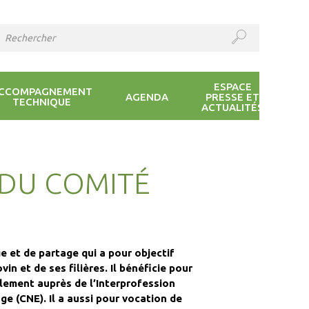
ESPACE
CCOMPAGNEMENT
AGENDA
PRESSE ET
TECHNIQUE
ACTUALITÉS
DU COMITÉ
 et de partage qui a pour objectif
in et de ses filières. Il bénéficie pour
ellement auprès de l’Interprofession
e (CNE). Il a aussi pour vocation de