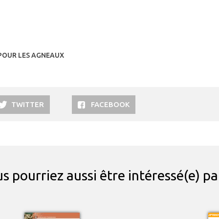
 POUR LES AGNEAUX
TWITTER
FACEBOOK
s pourriez aussi être intéressé(e) p