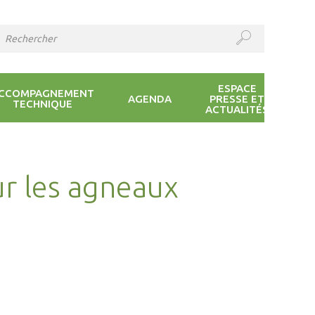
ESPACE
CCOMPAGNEMENT
AGENDA
PRESSE ET
TECHNIQUE
ACTUALITÉS
ur les agneaux