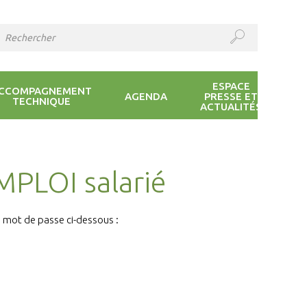
ESPACE
CCOMPAGNEMENT
AGENDA
PRESSE ET
TECHNIQUE
ACTUALITÉS
MPLOI salarié
re mot de passe ci-dessous :