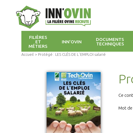
FILIÈRES
DOCUMENTS
ET
INN’OVIN
TECHNIQUES
MÉTIERS
Accueil
>
Protégé : LES CLÉS DE L´EMPLOI salarié
Pr
Ce cont
Mot de