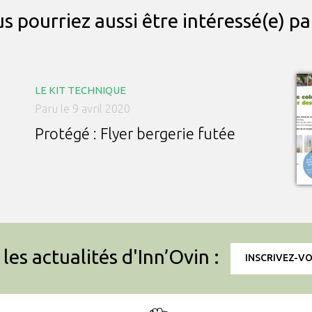
s pourriez aussi être intéressé(e) p
LE KIT TECHNIQUE
Paru le 9 avril 2020
Protégé : Flyer bergerie futée
les actualités d'Inn’Ovin :
INSCRIVEZ-V