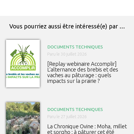
Vous pourriez aussi être intéressé(e) par …
DOCUMENTS TECHNIQUES
Paru le 30 juillet 2026
[Replay webinaire Accomplir]
L’alternance des brebis et des
vaches au pâturage : quels
impacts sur la prairie ?
DOCUMENTS TECHNIQUES
Paru le 27 juillet 2026
La Chronique Ovine : Moha, millet
et sorgho : à pâturer cet été