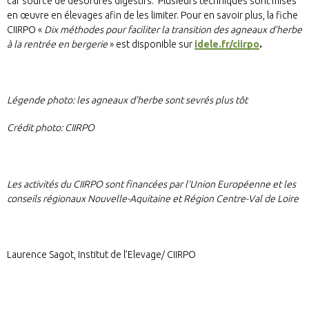
car source de désordres digestifs. Plusieurs techniques sont mises
en œuvre en élevages afin de les limiter. Pour en savoir plus, la fiche
CIIRPO «
Dix méthodes pour faciliter la transition des agneaux d’herbe
à la rentrée en bergerie
» est disponible sur
idele.fr/ciirpo
.
Légende photo: les agneaux d’herbe sont sevrés plus tôt
Crédit photo: CIIRPO
Les activités du CIIRPO sont financées par l’Union Européenne et les
conseils régionaux Nouvelle-Aquitaine et Région Centre-Val de Loire
Laurence Sagot, Institut de l’Elevage/ CIIRPO