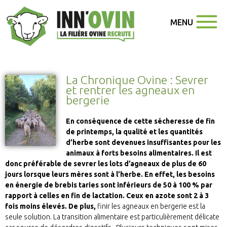
MENU
La Chronique Ovine : Sevrer
et rentrer les agneaux en
bergerie
En conséquence de cette sécheresse de fin
de printemps, la qualité et les quantités
d’herbe sont devenues insuffisantes pour les
animaux à forts besoins alimentaires. Il est
donc préférable de sevrer les lots d’agneaux de plus de 60
jours lorsque leurs mères sont à l’herbe. En effet, les besoins
en énergie de brebis taries sont inférieurs de 50 à 100 % par
rapport à celles en fin de lactation. Ceux en azote sont 2 à 3
fois moins élevés. De plus,
finir les agneaux en bergerie est la
seule solution. La transition alimentaire est particulièrement délicate