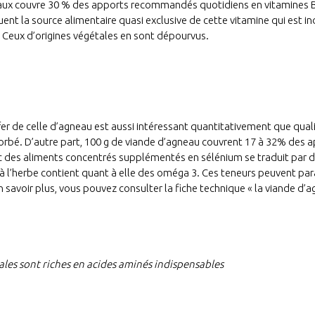
ux couvre 30 % des apports recommandés quotidiens en vitamines B1
uent la source alimentaire quasi exclusive de cette vitamine qui est i
 Ceux d’origines végétales en sont dépourvus.
er de celle d’agneau est aussi intéressant quantitativement que quali
bé. D’autre part, 100 g de viande d’agneau couvrent 17 à 32% des 
vec des aliments concentrés supplémentés en sélénium se traduit par d
 à l’herbe contient quant à elle des oméga 3. Ces teneurs peuvent para
 savoir plus, vous pouvez consulter la fiche technique « la viande d’a
ales sont riches en acides aminés indispensables