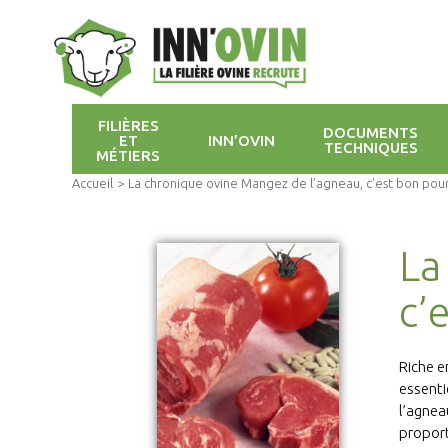
FILIÈRES
DOCUMENTS
ET
INN’OVIN
TECHNIQUES
MÉTIERS
Accueil
>
La chronique ovine Mangez de l’agneau, c’est bon pour 
La
c’
Riche e
essenti
l’agnea
proport