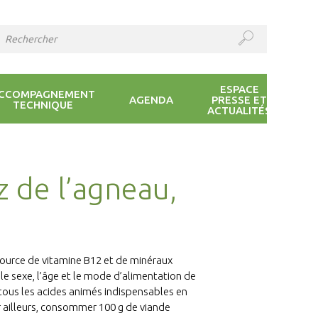
ESPACE
CCOMPAGNEMENT
AGENDA
PRESSE ET
TECHNIQUE
ACTUALITÉS
 de l’agneau,
source de vitamine B12 et de minéraux
 le sexe, l’âge et le mode d’alimentation de
 tous les acides animés indispensables en
ar ailleurs, consommer 100 g de viande