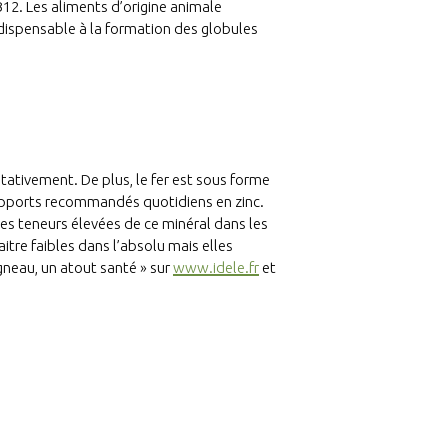
2. Les aliments d’origine animale
ndispensable à la formation des globules
tativement. De plus, le fer est sous forme
apports recommandés quotidiens en zinc.
es teneurs élevées de ce minéral dans les
itre faibles dans l’absolu mais elles
gneau, un atout santé » sur
www.idele.fr
et