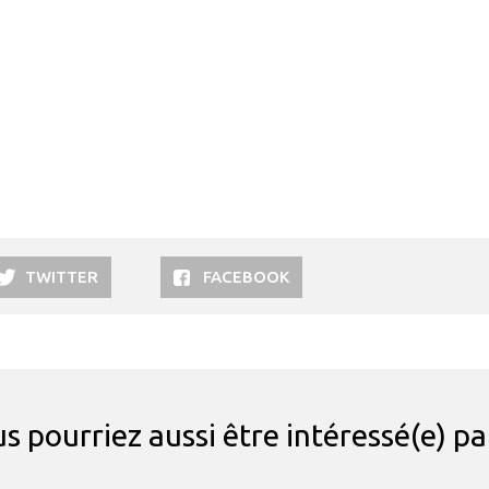
TWITTER
FACEBOOK
s pourriez aussi être intéressé(e) p