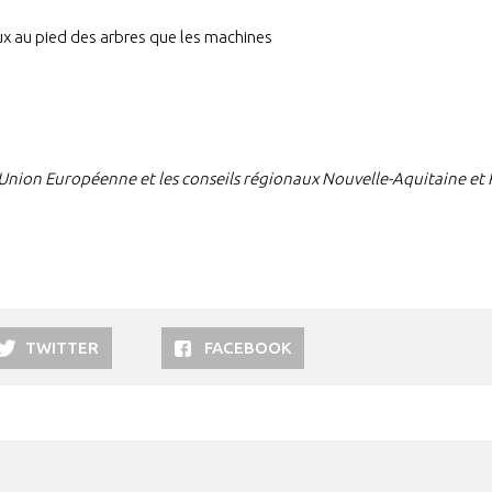
x au pied des arbres que les machines
l’Union Européenne et les conseils régionaux Nouvelle-Aquitaine et
TWITTER
FACEBOOK