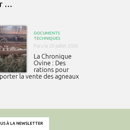
ar …
DOCUMENTS
TECHNIQUES
Paru le 20 juillet 2026
La Chronique
Ovine : Des
rations pour
porter la vente des agneaux
OUS À LA NEWSLETTER