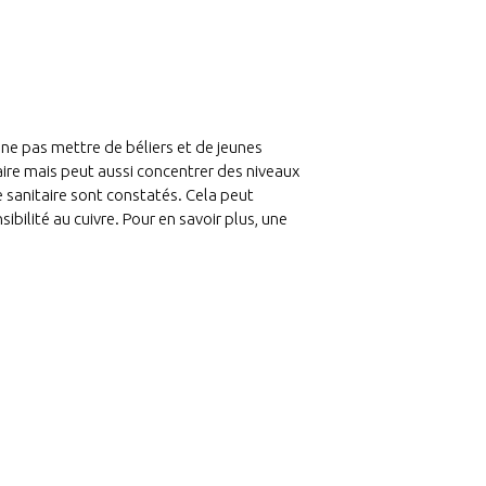
e ne pas mettre de béliers et de jeunes
ire mais peut aussi concentrer des niveaux
e sanitaire sont constatés. Cela peut
bilité au cuivre. Pour en savoir plus, une