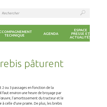
ESPACE
CCOMPAGNEMENT
AGENDA
PRESSE ET
TECHNIQUE
ACTUALITÉS
rebis pâturent
t 2 ou 3 passages en fonction de la
l faut environ une heure de broyage par
’œuvre, l’amortissement du tracteur et le
 à celle d’une prairie. De plus, les brebis