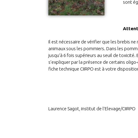
sont é
Attent
Il est nécessaire de vérifier que les brebis n
animaux sous les pommiers. Dans les pommerai
jusqu’à 6 fois supérieurs au seuil de toxicit
s’expliquer par la présence de certains oligo-
fiche technique CIIRPO est à votre dispositi
Laurence Sagot, institut de l’Elevage/CIIRPO