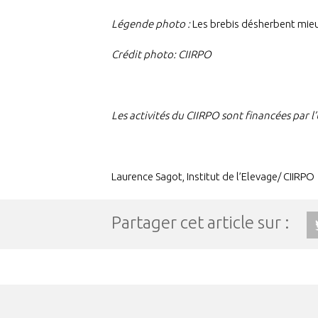
Légende photo :
Les brebis désherbent mieu
Crédit photo: CIIRPO
Les activités du CIIRPO sont financées par 
Laurence Sagot, Institut de l’Elevage/ CIIRPO
Partager cet article sur :