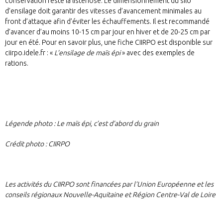
conservation reste la listériose. Le dimensionnement du silo
d’ensilage doit garantir des vitesses d’avancement minimales au
front d’attaque afin d’éviter les échauffements. Il est recommandé
d’avancer d’au moins 10-15 cm par jour en hiver et de 20-25 cm par
jour en été. Pour en savoir plus, une fiche CIIRPO est disponible sur
ciirpo.idele.fr : «
L’ensilage de maïs épi
» avec des exemples de
rations.
Légende photo :
Le maïs épi, c’est d’abord du grain
Crédit photo : CIIRPO
Les activités du CIIRPO sont financées par l’Union Européenne et les
conseils régionaux Nouvelle-Aquitaine et Région Centre-Val de Loire