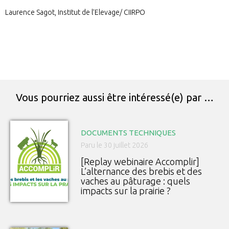
Laurence Sagot, Institut de l’Elevage/ CIIRPO
Vous pourriez aussi être intéressé(e) par …
DOCUMENTS TECHNIQUES
Paru le 30 juillet 2026
[Replay webinaire Accomplir]
L’alternance des brebis et des
vaches au pâturage : quels
impacts sur la prairie ?