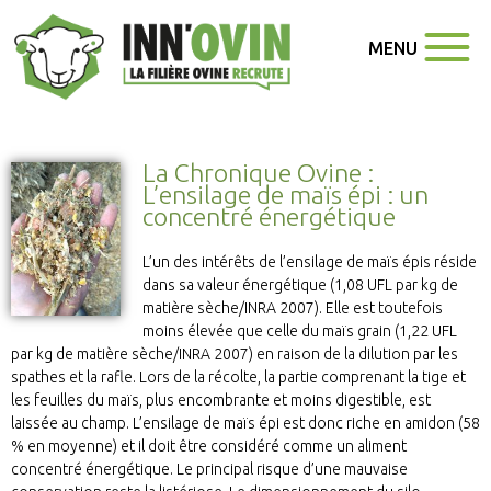
MENU
La Chronique Ovine :
L’ensilage de maïs épi : un
concentré énergétique
L’un des intérêts de l’ensilage de maïs épis réside
dans sa valeur énergétique (1,08 UFL par kg de
matière sèche/INRA 2007). Elle est toutefois
moins élevée que celle du maïs grain (1,22 UFL
par kg de matière sèche/INRA 2007) en raison de la dilution par les
spathes et la rafle. Lors de la récolte, la partie comprenant la tige et
les feuilles du maïs, plus encombrante et moins digestible, est
laissée au champ. L’ensilage de maïs épi est donc riche en amidon (58
% en moyenne) et il doit être considéré comme un aliment
concentré énergétique. Le principal risque d’une mauvaise