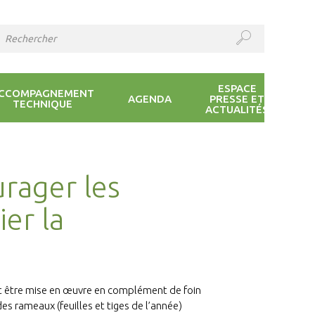
ESPACE
CCOMPAGNEMENT
AGENDA
PRESSE ET
TECHNIQUE
ACTUALITÉS
rager les
ier la
ut être mise en œuvre en complément de foin
es rameaux (feuilles et tiges de l’année)