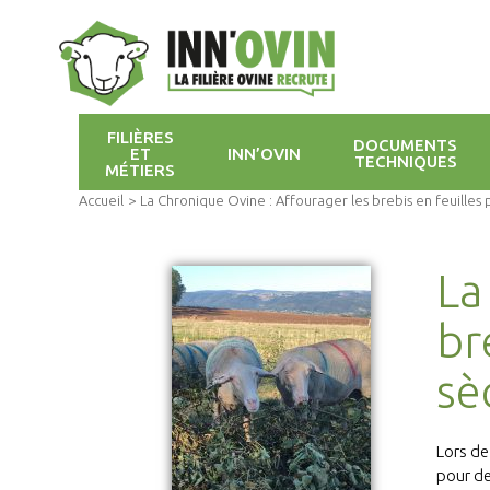
FILIÈRES
DOCUMENTS
ET
INN’OVIN
TECHNIQUES
MÉTIERS
Accueil
>
La Chronique Ovine : Affourager les brebis en feuilles 
La
br
sè
Lors de
pour de