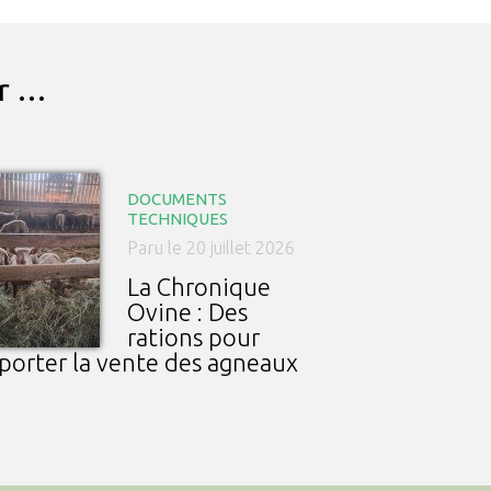
ar …
DOCUMENTS
TECHNIQUES
Paru le 20 juillet 2026
La Chronique
Ovine : Des
rations pour
porter la vente des agneaux