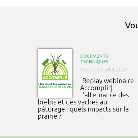
Vou
DOCUMENTS
TECHNIQUES
Paru le 30 juillet 2026
[Replay webinaire
Accomplir]
L’alternance des
brebis et des vaches au
pâturage : quels impacts sur la
prairie ?