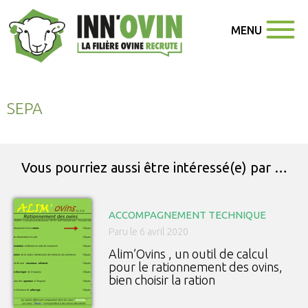
MENU
SEPA
Vous pourriez aussi être intéressé(e) par …
ACCOMPAGNEMENT TECHNIQUE
Paru le 6 avril 2020
Alim’Ovins , un outil de calcul
pour le rationnement des ovins,
bien choisir la ration