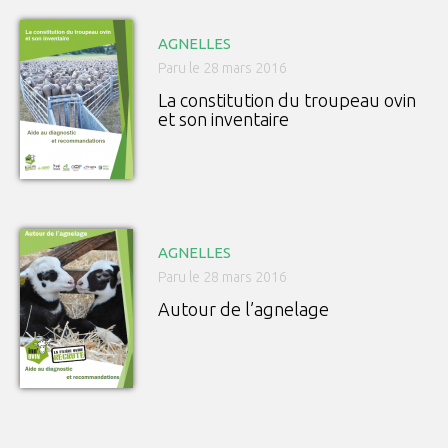
AGNELLES
Paru le 28 mars 2016
La constitution du troupeau ovin
et son inventaire
AGNELLES
Paru le 28 mars 2016
Autour de l’agnelage