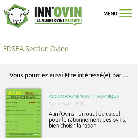
MENU
FDSEA Section Ovine
Vous pourriez aussi être intéressé(e) par …
ACCOMPAGNEMENT TECHNIQUE
Paru le 6 avril 2020
Alim’Ovins , un outil de calcul
pour le rationnement des ovins,
bien choisir la ration