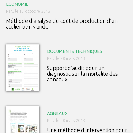
ECONOMIE
Paru le 17 octobre 2013
Méthode d’analyse du coût de production d’un
atelier ovin viande
DOCUMENTS TECHNIQUES
Paru le 28 mars 2013
Support d’audit pour un
diagnostic sur la mortalité des
agneaux
AGNEAUX
Paru le 28 mars 2013
Une méthode d‘intervention pour