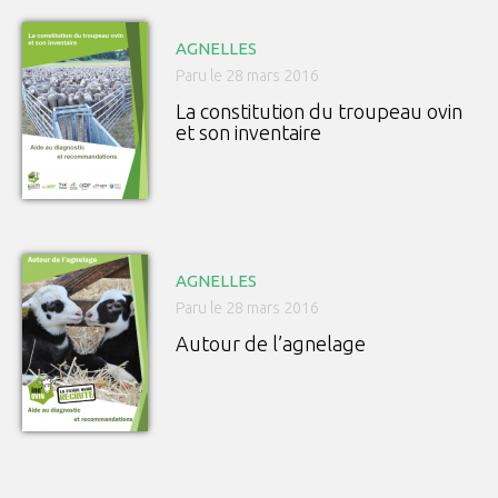
AGNELLES
Paru le 28 mars 2016
La constitution du troupeau ovin
et son inventaire
AGNELLES
Paru le 28 mars 2016
Autour de l’agnelage