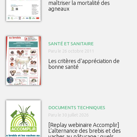
maîtriser la mortalité des
agneaux
SANTÉ ET SANITAIRE
Paru le 26 octobre 2011
Les critères d’appréciation de
bonne santé
DOCUMENTS TECHNIQUES
Paru le 30 juillet 2026
[Replay webinaire Accomplir]
L’alternance des brebis et des
vaches au pâturage : quels