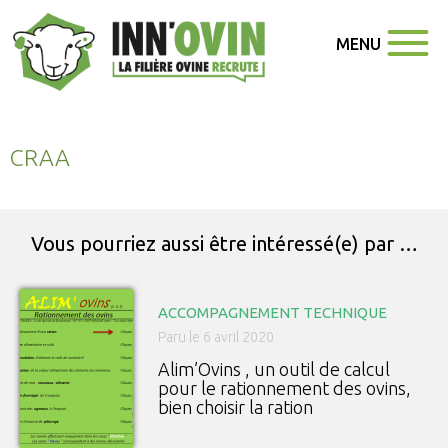
MENU
CRAA
Vous pourriez aussi être intéressé(e) par …
ACCOMPAGNEMENT TECHNIQUE
Paru le 6 avril 2020
Alim’Ovins , un outil de calcul
pour le rationnement des ovins,
bien choisir la ration