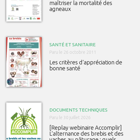
maîtriser la mortalité des
agneaux
SANTÉ ET SANITAIRE
Paru le 26 octobre 2011
Les critères d’appréciation de
bonne santé
DOCUMENTS TECHNIQUES
Paru le 30 juillet 2026
[Replay webinaire Accomplir]
L’alternance des brebis et des
vaches au pâturage : quels