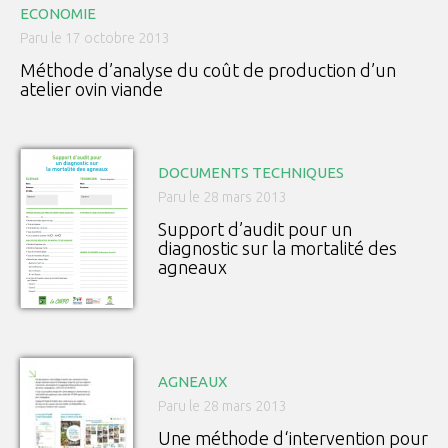
ECONOMIE
Paru le 17 octobre 2013
Méthode d’analyse du coût de production d’un
atelier ovin viande
DOCUMENTS TECHNIQUES
Paru le 28 mars 2013
Support d’audit pour un
diagnostic sur la mortalité des
agneaux
AGNEAUX
Paru le 28 mars 2013
Une méthode d‘intervention pour