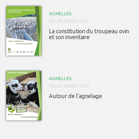
AGNELLES
Paru le 28 mars 2016
La constitution du troupeau ovin
et son inventaire
AGNELLES
Paru le 28 mars 2016
Autour de l’agnelage