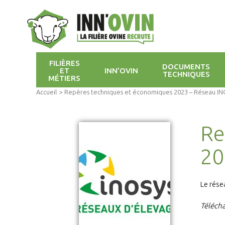
FILIÈRES
DOCUMENTS
ET
INN’OVIN
TECHNIQUES
MÉTIERS
Accueil
>
Repères techniques et économiques 2023 – Réseau I
Re
20
Le rése
Télécha