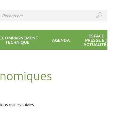
ESPACE
CCOMPAGNEMENT
AGENDA
PRESSE ET
TECHNIQUE
ACTUALITÉS
onomiques
ions ovines suivies.