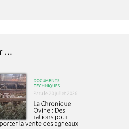
ar …
DOCUMENTS
TECHNIQUES
Paru le 20 juillet 2026
La Chronique
Ovine : Des
rations pour
porter la vente des agneaux