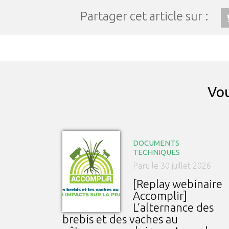
Partager cet article sur :
Vou
DOCUMENTS
TECHNIQUES
Paru le 30 juillet 2026
[Replay webinaire
Accomplir]
L’alternance des
brebis et des vaches au