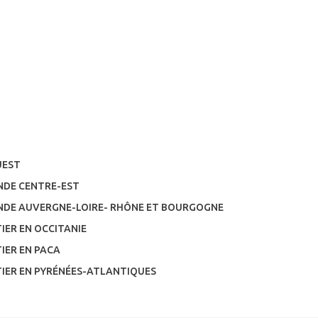
UEST
ANDE CENTRE-EST
ANDE AUVERGNE-LOIRE- RHÔNE ET BOURGOGNE
IER EN OCCITANIE
IER EN PACA
TIER EN PYRÉNÉES-ATLANTIQUES