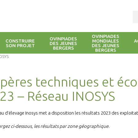
OVINPIADES
OVINPIADES
CONSTRUIRE
MONDIALES
A
DES JEUNES
SON PROJET
DES JEUNES
BERGERS
BERGERS
NOSYS
pères techniques et éc
23 – Réseau INOSYS
au d’élevage Inosys met a disposition les résultats 2023 des exploitat
rgez ci-dessous, les résultats par zone géographique.