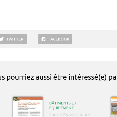
TWITTER
FACEBOOK
s pourriez aussi être intéressé(e) p
BÂTIMENTS ET
ÉQUIPEMENT
Paru le 23 septembre