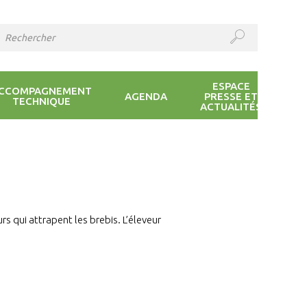
ESPACE
CCOMPAGNEMENT
AGENDA
PRESSE ET
TECHNIQUE
ACTUALITÉS
rs qui attrapent les brebis. L’éleveur