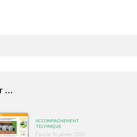
ar …
ACCOMPAGNEMENT
TECHNIQUE
Paru le 16 janvier 2020