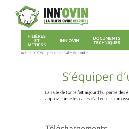
FILIÈRES
DOCUMENTS
ET
INN’OVIN
TECHNIQUES
MÉTIERS
Accueil
>
S’équiper d’une salle de tonte
S’équiper d’
La salle de tonte fait aujourd’hui partie des 
approvisionne les cases d’attente et ramasse 
Téléchargements