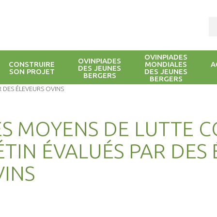
OVINPIADES
OVINPIADES
CONSTRUIRE
MONDIALES
A
DES JEUNES
SON PROJET
DES JEUNES
BERGERS
BERGERS
R DES ÉLEVEURS OVINS
S MOYENS DE LUTTE C
ÉTIN ÉVALUÉS PAR DES
INS