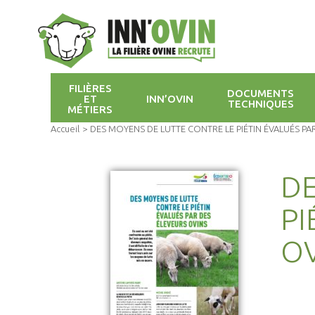
FILIÈRES
DOCUMENTS
ET
INN’OVIN
TECHNIQUES
MÉTIERS
Accueil
>
DES MOYENS DE LUTTE CONTRE LE PIÉTIN ÉVALUÉS PA
DE
PI
OV