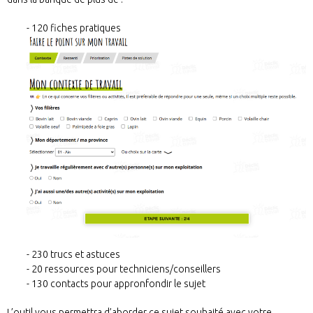
120 fiches pratiques
230 trucs et astuces
20 ressources pour techniciens/conseillers
130 contacts pour appronfondir le sujet
L’outil vous permettra d’aborder ce sujet souhaité avec votre