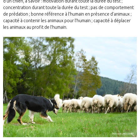
d’un chien, à savoir : motivation durant toute la durée du test ;
concentration durant toute la durée du test ; pas de comportement
de prédation ; bonne référence à l’humain en présence d’animaux ;
capacité à contenir les animaux pour l’humain ; capacité à déplacer
les animaux au profit de l’humain.