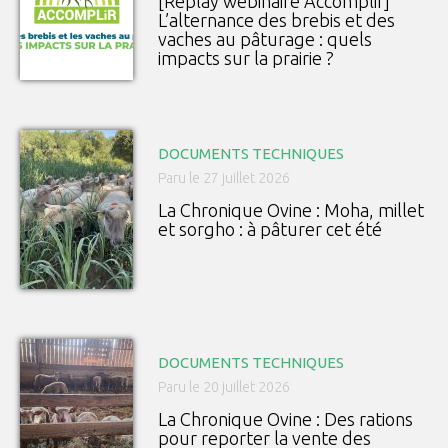
[Replay webinaire Accomplir]
L’alternance des brebis et des
vaches au pâturage : quels
impacts sur la prairie ?
DOCUMENTS TECHNIQUES
Paru le 27 juillet 2026
La Chronique Ovine : Moha, millet
et sorgho : à pâturer cet été
DOCUMENTS TECHNIQUES
Paru le 20 juillet 2026
La Chronique Ovine : Des rations
pour reporter la vente des