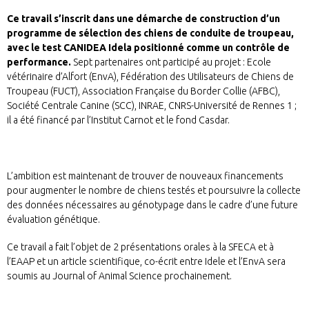
Ce travail s’inscrit dans une démarche de construction d’un
programme de sélection des chiens de conduite de troupeau,
avec le test CANIDEA Idela positionné comme un contrôle de
performance.
Sept partenaires ont participé au projet : Ecole
vétérinaire d’Alfort (EnvA), Fédération des Utilisateurs de Chiens de
Troupeau (FUCT), Association Française du Border Collie (AFBC),
Société Centrale Canine (SCC), INRAE, CNRS-Université de Rennes 1 ;
il a été financé par l’Institut Carnot et le fond Casdar.
L’ambition est maintenant de trouver de nouveaux financements
pour augmenter le nombre de chiens testés et poursuivre la collecte
des données nécessaires au génotypage dans le cadre d’une future
évaluation génétique.
Ce travail a fait l’objet de 2 présentations orales à la SFECA et à
l’EAAP et un article scientifique, co-écrit entre Idele et l’EnvA sera
soumis au Journal of Animal Science prochainement.