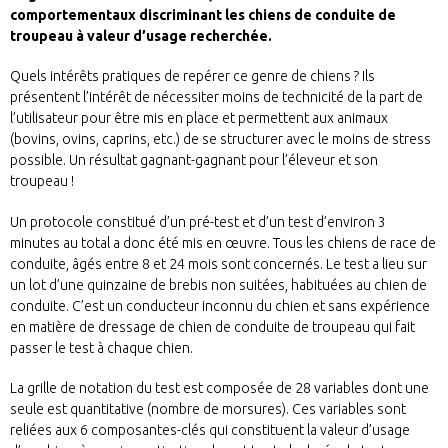
comportementaux discriminant les chiens de conduite de
troupeau à valeur d’usage recherchée.
Quels intérêts pratiques de repérer ce genre de chiens ? Ils
présentent l’intérêt de nécessiter moins de technicité de la part de
l’utilisateur pour être mis en place et permettent aux animaux
(bovins, ovins, caprins, etc.) de se structurer avec le moins de stress
possible. Un résultat gagnant-gagnant pour l’éleveur et son
troupeau !
Un protocole constitué d’un pré-test et d’un test d’environ 3
minutes au total a donc été mis en œuvre. Tous les chiens de race de
conduite, âgés entre 8 et 24 mois sont concernés. Le test a lieu sur
un lot d’une quinzaine de brebis non suitées, habituées au chien de
conduite. C’est un conducteur inconnu du chien et sans expérience
en matière de dressage de chien de conduite de troupeau qui fait
passer le test à chaque chien.
La grille de notation du test est composée de 28 variables dont une
seule est quantitative (nombre de morsures). Ces variables sont
reliées aux 6 composantes-clés qui constituent la valeur d’usage