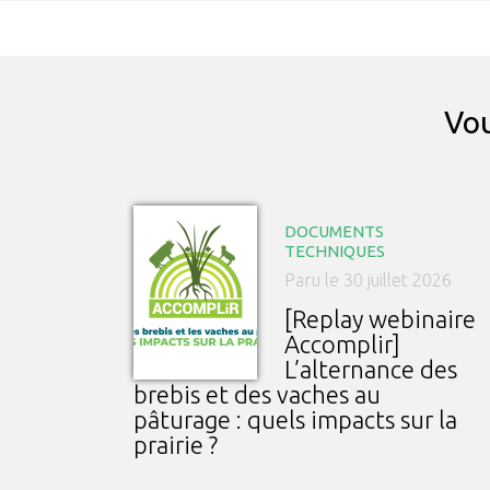
Vou
DOCUMENTS
TECHNIQUES
Paru le 30 juillet 2026
[Replay webinaire
Accomplir]
L’alternance des
brebis et des vaches au
pâturage : quels impacts sur la
prairie ?