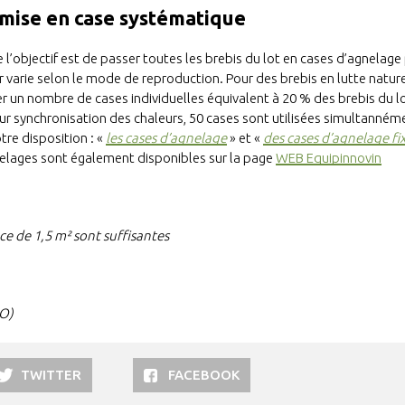
mise en case systématique
 l’objectif est de passer toutes les brebis du lot en cases d’agnelag
er varie selon le mode de reproduction. Pour des brebis en lutte nature
 un nombre de cases individuelles équivalent à 20 % des brebis du lo
sur synchronisation des chaleurs, 50 cases sont utilisées simultannéme
tre disposition : «
les cases d’agnelage
» et «
des cases d’agnelage fi
elages sont également disponibles sur la page
WEB Equipinnovin
ce de 1,5 m² sont suffisantes
PO)
TWITTER
FACEBOOK