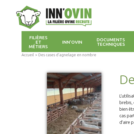
FILIÈRES
DOCUMENTS
ET
INN’OVIN
TECHNIQUES
MÉTIERS
Accueil
>
Des cases d’agnelage en nombre
De
L’utili
brebis,
bien êt
cas par
d’aire 