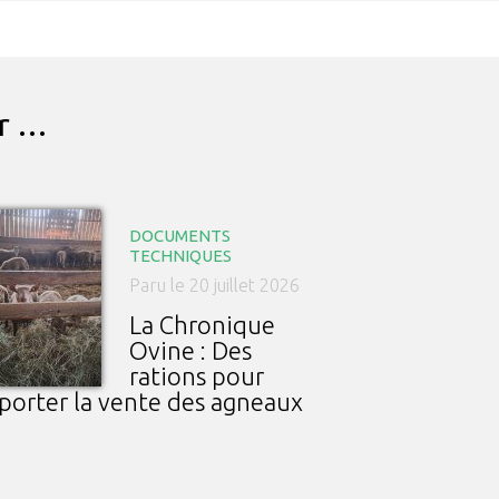
ar …
DOCUMENTS
TECHNIQUES
Paru le 20 juillet 2026
La Chronique
Ovine : Des
rations pour
porter la vente des agneaux