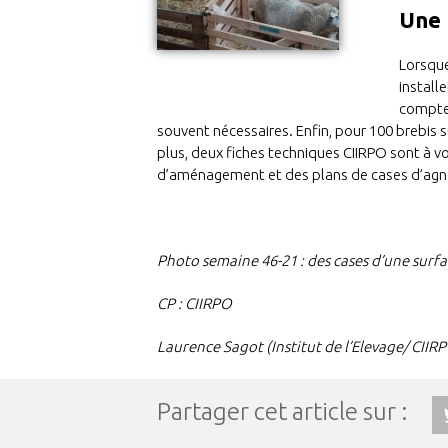
Une 
Lorsque
install
compter
souvent nécessaires. Enfin, pour 100 brebis 
plus, deux fiches techniques CIIRPO sont à vo
d’aménagement et des plans de cases d’agn
Photo semaine 46-21 :
des cases d’une surfa
CP : CIIRPO
Laurence Sagot (Institut de l’Elevage/ CIIR
Partager cet article sur :