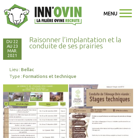
MENU
Raisonner l’implantation et la
DU 22
conduite de ses prairies
AU 23
MAR.
2021
Lieu :
Bellac
Type :
Formations et technique