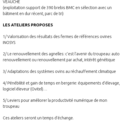
VEAUCHE
(exploitation support de 390 brebis BMC en sélection avec un
bâtiment en dur récent, parc de tri)
LES ATELIERS PROPOSES
1/ Valorisation des résultats des fermes de références ovines
INOSYS
2/ Le renouvellement des agnelles: c’est l’avenir du troupeau: auto
renouvellement ou renouvellement par achat, intérêt génétique
3/ Adaptations des systèmes ovins au réchauffement climatique
4/ Pénébilité et gain de temps en bergerie: équipements d’élevage,
logiciel éleveur (Ovitel)…
5/ Leviers pour améliorer la productivité numérique de mon
troupeau
Ces ateliers seront un temps d’échange.