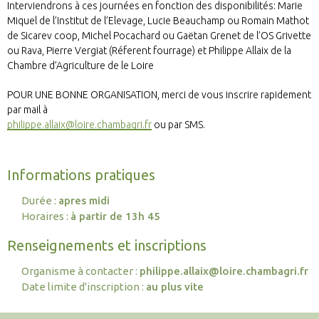
Interviendrons à ces journées en fonction des disponibilités: Marie
Miquel de l’Institut de l’Elevage, Lucie Beauchamp ou Romain Mathot
de Sicarev coop, Michel Pocachard ou Gaëtan Grenet de l’OS Grivette
ou Rava, Pierre Vergiat (Réferent fourrage) et Philippe Allaix de la
Chambre d’Agriculture de le Loire
POUR UNE BONNE ORGANISATION, merci de vous inscrire rapidement
par mail à
philippe.allaix@loire.chambagri.fr
ou par SMS.
Informations pratiques
Durée :
apres midi
Horaires :
à partir de 13h 45
Renseignements et inscriptions
Organisme à contacter :
philippe.allaix@loire.chambagri.fr
Date limite d'inscription :
au plus vite