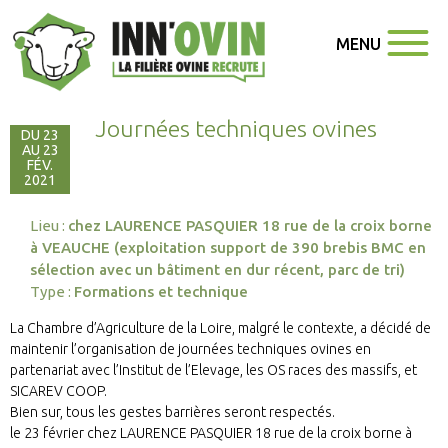
MENU
Journées techniques ovines
DU 23
AU 23
FÉV.
2021
Lieu :
chez LAURENCE PASQUIER 18 rue de la croix borne
à VEAUCHE (exploitation support de 390 brebis BMC en
sélection avec un bâtiment en dur récent, parc de tri)
Type :
Formations et technique
La Chambre d’Agriculture de la Loire, malgré le contexte, a décidé de
maintenir l’organisation de journées techniques ovines en
partenariat avec l’Institut de l’Elevage, les OS races des massifs, et
SICAREV COOP.
Bien sur, tous les gestes barrières seront respectés.
le 23 février chez LAURENCE PASQUIER 18 rue de la croix borne à