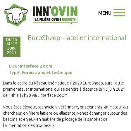
MENU
EuroSheep – atelier international
DU 15
AU 15
JUIN.
2021
Lieu :
Interface Zoom
Type :
Formations et technique
Dans le cadre du Réseau thématique H2020 EuroSheep, aura lieu le
premier atelier international qui se tiendra à distance le 15 juin 2021
de 14h à 17h30 via l’interface Zoom.
Vous êtes éleveur, technicien, vétérinaire, enseignants, animateur ou
chercheur, en filière laitière ou allaitante, venez échanger autour des
besoins et enjeux en matière de pilotage de la santé et de
l’alimentation des troupeaux.