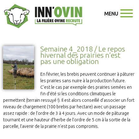
MENU
Semaine 4_2018 / Le repos
hivernal des prairies n’est
pas une obligation
En février, les brebis peuvent continuer à pâturer
les prairies sans nuire à la production future.
C’est le cas par exemple des prairies semées en
fin d’été si les conditions climatiques le
permettent (terrain ressuyé !). Il est alors conseillé d’associer un fort
niveau de chargement (100 brebis par hectare) avec un passage
assez rapide : de l’ordre de 3 à 4 jours. Avec un mode de pâturage
tournant et une hauteur d’herbe de l’ordre de 5 cm à la sortie de la
parcelle, l’avenir de la prairie n’est pas compromis.