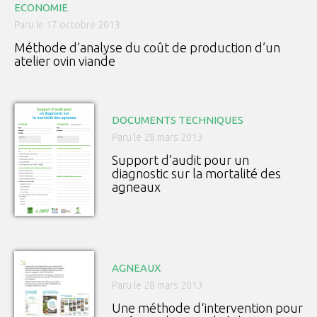
ECONOMIE
Paru le 17 octobre 2013
Méthode d’analyse du coût de production d’un
atelier ovin viande
DOCUMENTS TECHNIQUES
Paru le 28 mars 2013
Support d’audit pour un
diagnostic sur la mortalité des
agneaux
AGNEAUX
Paru le 28 mars 2013
Une méthode d‘intervention pour