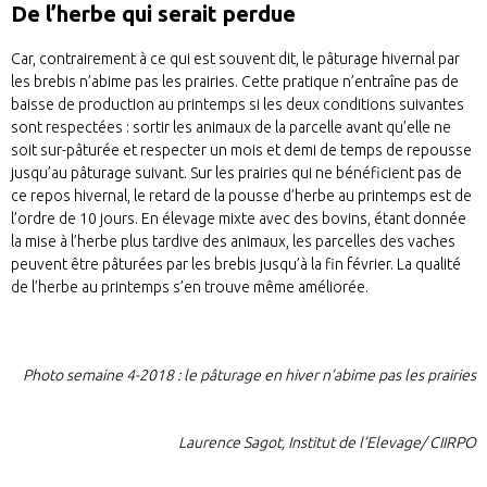
De l’herbe qui serait perdue
Car, contrairement à ce qui est souvent dit, le pâturage hivernal par
les brebis n’abime pas les prairies. Cette pratique n’entraîne pas de
baisse de production au printemps si les deux conditions suivantes
sont respectées : sortir les animaux de la parcelle avant qu’elle ne
soit sur-pâturée et respecter un mois et demi de temps de repousse
jusqu’au pâturage suivant. Sur les prairies qui ne bénéficient pas de
ce repos hivernal, le retard de la pousse d’herbe au printemps est de
l’ordre de 10 jours. En élevage mixte avec des bovins, étant donnée
la mise à l’herbe plus tardive des animaux, les parcelles des vaches
peuvent être pâturées par les brebis jusqu’à la fin février. La qualité
de l’herbe au printemps s’en trouve même améliorée.
Photo semaine 4-2018 : le pâturage en hiver n’abime pas les prairies
Laurence Sagot, Institut de l’Elevage/ CIIRPO