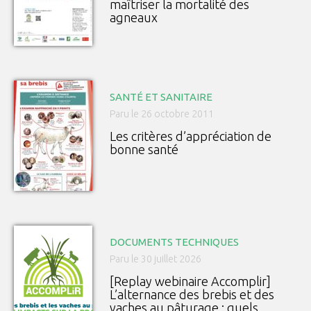
maîtriser la mortalité des
agneaux
SANTÉ ET SANITAIRE
Paru le 26 octobre 2011
Les critères d’appréciation de
bonne santé
DOCUMENTS TECHNIQUES
Paru le 30 juillet 2026
[Replay webinaire Accomplir]
L’alternance des brebis et des
vaches au pâturage : quels