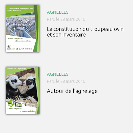
AGNELLES
Paru le 28 mars 2016
La constitution du troupeau ovin
et son inventaire
AGNELLES
Paru le 28 mars 2016
Autour de l’agnelage