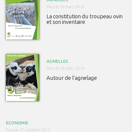
Paru le 28 mars 2016
La constitution du troupeau ovin
et son inventaire
AGNELLES
Paru le 28 mars 2016
Autour de l’agnelage
ECONOMIE
Paru le 17 octobre 2013