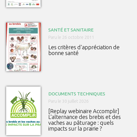
SANTÉ ET SANITAIRE
Paru le 26 octobre 2011
Les critères d’appréciation de
bonne santé
DOCUMENTS TECHNIQUES
Paru le 30 juillet 2026
[Replay webinaire Accomplir]
L’alternance des brebis et des
vaches au pâturage : quels
impacts sur la prairie ?