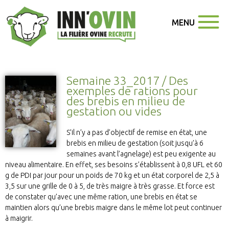
MENU
Semaine 33_2017 / Des
exemples de rations pour
des brebis en milieu de
gestation ou vides
S’il n’y a pas d’objectif de remise en état, une
brebis en milieu de gestation (soit jusqu’à 6
semaines avant l’agnelage) est peu exigente au
niveau alimentaire. En effet, ses besoins s’établissent à 0,8 UFL et 60
g de PDI par jour pour un poids de 70 kg et un état corporel de 2,5 à
3,5 sur une grille de 0 à 5, de très maigre à très grasse. Et force est
de constater qu’avec une même ration, une brebis en état se
maintien alors qu’une brebis maigre dans le même lot peut continuer
à maigrir.