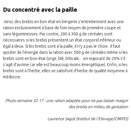
Du concentré avec la paille
Ainsi, des brebis en bon état en bergerie s’entretiennent avec une
ration exclusivement à base de foin moyen de première coupe et
sans légumineuses. Par contre, 200 à 300 g de céréales sont
nécessaires si les brebis présentent un état corporel inférieur ou
égal à deux. Si les brebis sont à la paille, il n’y a pas le choix : il faut
ajouter de l’énergie dans la ration avec 500 g de céréales même si les
brebis sont en bon état (orge, blé, triticale…en majorant de 20% s’il
s’agit d’avoine car elle est beaucoup moins énergétique). Enfin, si les
brebis sont à l’herbe, elles se satisfont d’herbe de qualité moyenne à
médiocre.
Photo semaine 32-17 : une ration adaptée pour ne pas laisser maigrir
des brebis en milieu de gestation
Laurence Sagot (Institut de l’Elevage/CIIRPO)