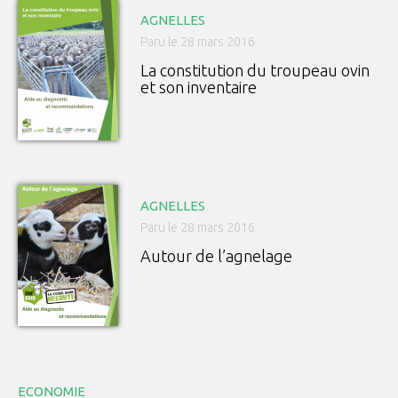
AGNELLES
Paru le 28 mars 2016
La constitution du troupeau ovin
et son inventaire
AGNELLES
Paru le 28 mars 2016
Autour de l’agnelage
ECONOMIE