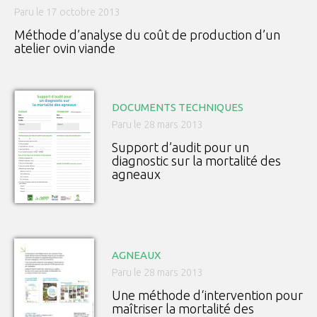
Paru le 17 octobre 2013
Méthode d’analyse du coût de production d’un
atelier ovin viande
DOCUMENTS TECHNIQUES
Paru le 28 mars 2013
Support d’audit pour un
diagnostic sur la mortalité des
agneaux
AGNEAUX
Paru le 28 mars 2013
Une méthode d‘intervention pour
maîtriser la mortalité des