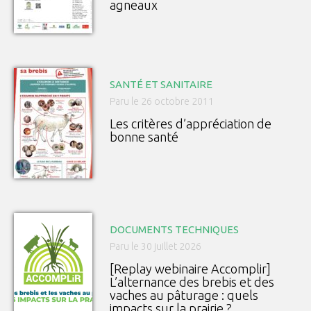
agneaux
SANTÉ ET SANITAIRE
Paru le 26 octobre 2011
Les critères d’appréciation de
bonne santé
DOCUMENTS TECHNIQUES
Paru le 30 juillet 2026
[Replay webinaire Accomplir]
L’alternance des brebis et des
vaches au pâturage : quels
impacts sur la prairie ?