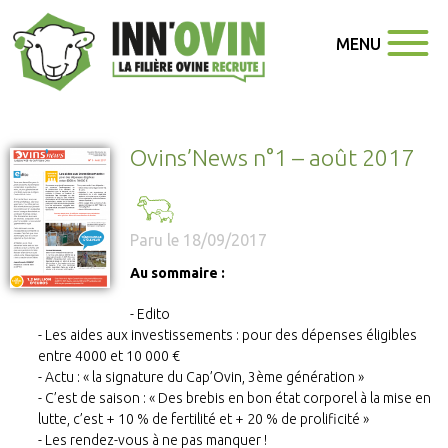
MENU
Ovins’News n°1 – août 2017
Paru le 18/09/2017
Au sommaire :
Edito
Les aides aux investissements : pour des dépenses éligibles
entre 4000 et 10 000 €
Actu : « la signature du Cap’Ovin, 3ème génération »
C’est de saison : « Des brebis en bon état corporel à la mise en
lutte, c’est + 10 % de fertilité et + 20 % de prolificité »
Les rendez-vous à ne pas manquer !