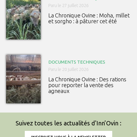
Paru le 27 juillet 2026
La Chronique Ovine : Moha, millet
et sorgho : à pâturer cet été
DOCUMENTS TECHNIQUES
Paru le 20 juillet 2026
La Chronique Ovine : Des rations
pour reporter la vente des
agneaux
Suivez toutes les actualités d'Inn’Ovin :