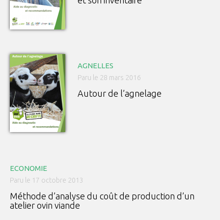
et son inventaire
AGNELLES
Paru le 28 mars 2016
Autour de l’agnelage
ECONOMIE
Paru le 17 octobre 2013
Méthode d’analyse du coût de production d’un
atelier ovin viande