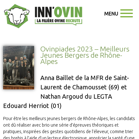
MENU
Ovinpiades 2023 – Meilleurs
Jeunes Bergers de Rhône-
Alpes
Anna Baillet de la MFR de Saint-
Laurent de Chamousset (69) et
Nathan Argoud du LEGTA
Edouard Herriot (01)
Pour être les meilleurs jeunes bergers de Rhône-Alpes, les candidats
ont dû réaliser avec brio une série d’épreuves théoriques et
pratiques, inspirées des gestes quotidiens de l’éleveur, comme trier
des brebis à l’aide d’un lecteur électronique, apprécier la santé d’une