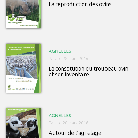
La reproduction des ovins
AGNELLES
Paru le 28 mars 2016
La constitution du troupeau ovin
et son inventaire
AGNELLES
Paru le 28 mars 2016
Autour de l’agnelage