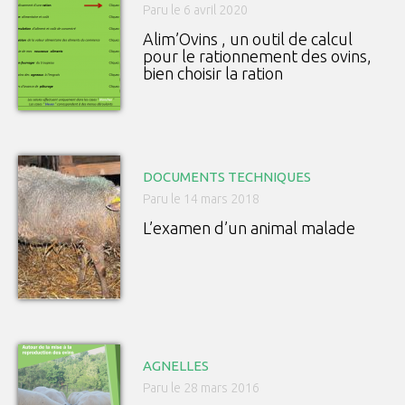
Paru le 6 avril 2020
Alim’Ovins , un outil de calcul
pour le rationnement des ovins,
bien choisir la ration
DOCUMENTS TECHNIQUES
Paru le 14 mars 2018
L’examen d’un animal malade
AGNELLES
Paru le 28 mars 2016