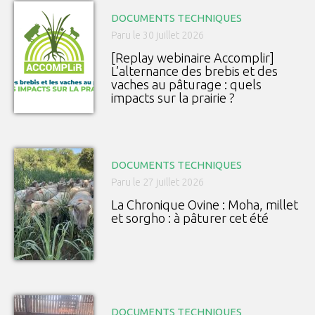
DOCUMENTS TECHNIQUES
Paru le 30 juillet 2026
[Replay webinaire Accomplir]
L’alternance des brebis et des
vaches au pâturage : quels
impacts sur la prairie ?
DOCUMENTS TECHNIQUES
Paru le 27 juillet 2026
La Chronique Ovine : Moha, millet
et sorgho : à pâturer cet été
DOCUMENTS TECHNIQUES