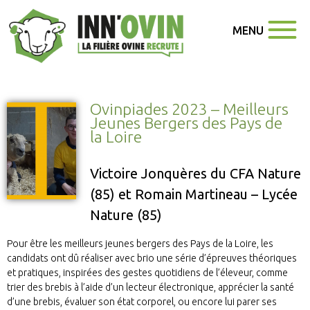
MENU
Ovinpiades 2023 – Meilleurs
Jeunes Bergers des Pays de
la Loire
Victoire Jonquères du CFA Nature
(85) et Romain Martineau – Lycée
Nature (85)
Pour être les meilleurs jeunes bergers des Pays de la Loire, les
candidats ont dû réaliser avec brio une série d’épreuves théoriques
et pratiques, inspirées des gestes quotidiens de l’éleveur, comme
trier des brebis à l’aide d’un lecteur électronique, apprécier la santé
d’une brebis, évaluer son état corporel, ou encore lui parer ses