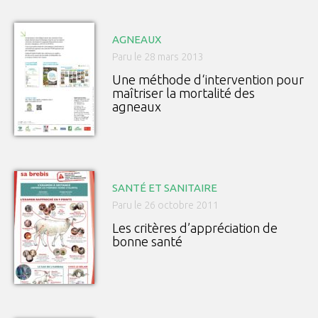
AGNEAUX
Paru le 28 mars 2013
Une méthode d‘intervention pour
maîtriser la mortalité des
agneaux
SANTÉ ET SANITAIRE
Paru le 26 octobre 2011
Les critères d’appréciation de
bonne santé