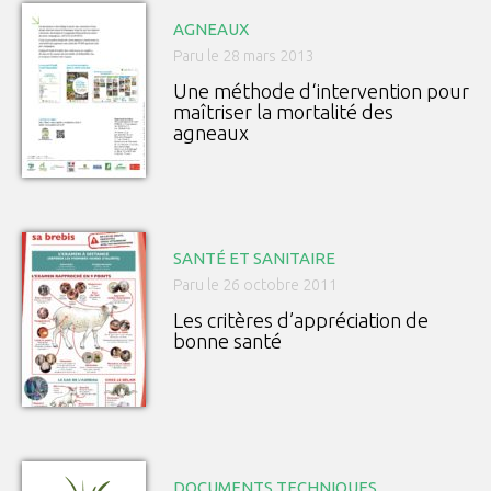
AGNEAUX
Paru le 28 mars 2013
Une méthode d‘intervention pour
maîtriser la mortalité des
agneaux
SANTÉ ET SANITAIRE
Paru le 26 octobre 2011
Les critères d’appréciation de
bonne santé
DOCUMENTS TECHNIQUES