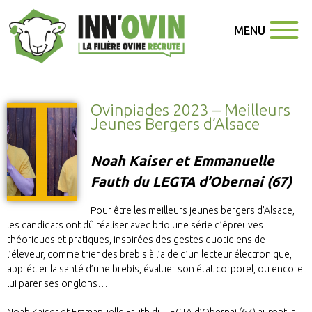
MENU
Ovinpiades 2023 – Meilleurs
Jeunes Bergers d’Alsace
Noah Kaiser et Emmanuelle
Fauth du LEGTA d’Obernai (67)
Pour être les meilleurs jeunes bergers d’Alsace,
les candidats ont dû réaliser avec brio une série d’épreuves
théoriques et pratiques, inspirées des gestes quotidiens de
l’éleveur, comme trier des brebis à l’aide d’un lecteur électronique,
apprécier la santé d’une brebis, évaluer son état corporel, ou encore
lui parer ses onglons…
Noah Kaiser et Emmanuelle Fauth du LEGTA d’Obernai (67) auront la