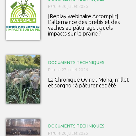
Paru le 30 juillet 2026
[Replay webinaire Accomplir]
L’alternance des brebis et des
vaches au pâturage : quels
impacts sur la prairie ?
DOCUMENTS TECHNIQUES
Paru le 27 juillet 2026
La Chronique Ovine : Moha, millet
et sorgho : à pâturer cet été
DOCUMENTS TECHNIQUES
Paru le 20 juillet 2026