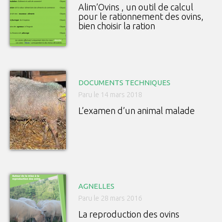
Alim’Ovins , un outil de calcul
pour le rationnement des ovins,
bien choisir la ration
DOCUMENTS TECHNIQUES
Paru le 14 mars 2018
L’examen d’un animal malade
AGNELLES
Paru le 28 mars 2016
La reproduction des ovins