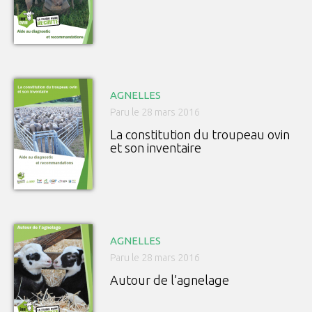
AGNELLES
Paru le 28 mars 2016
La constitution du troupeau ovin
et son inventaire
AGNELLES
Paru le 28 mars 2016
Autour de l’agnelage