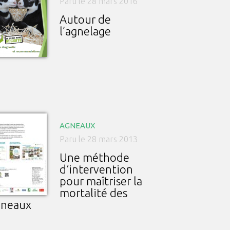
Paru le 28 mars 2016
Autour de
l’agnelage
AGNEAUX
Paru le 28 mars 2013
Une méthode
d‘intervention
pour maîtriser la
mortalité des
gneaux