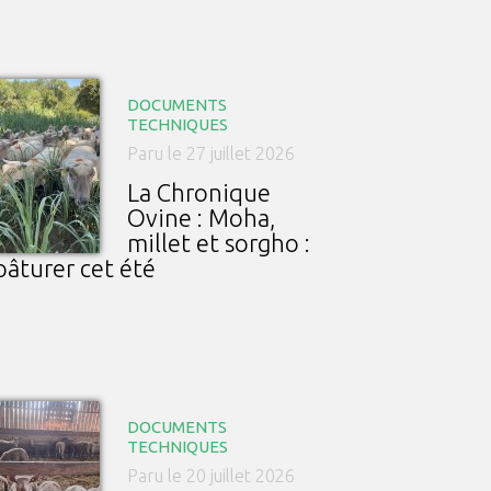
DOCUMENTS
TECHNIQUES
Paru le 27 juillet 2026
La Chronique
Ovine : Moha,
millet et sorgho :
pâturer cet été
DOCUMENTS
TECHNIQUES
Paru le 20 juillet 2026