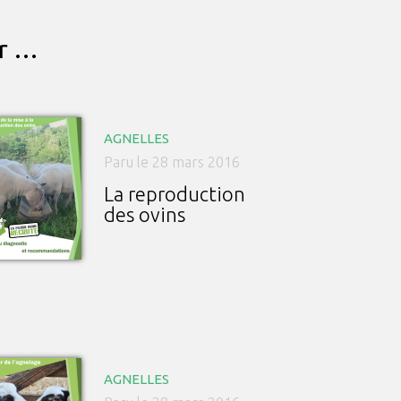
ar …
AGNELLES
Paru le 28 mars 2016
La reproduction
des ovins
AGNELLES