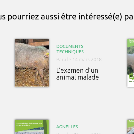
s pourriez aussi être intéressé(e) p
DOCUMENTS
TECHNIQUES
Paru le 14 mars 2018
L’examen d’un
animal malade
AGNELLES