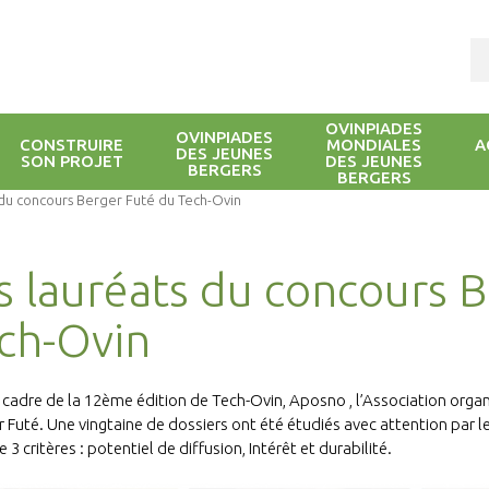
OVINPIADES
OVINPIADES
CONSTRUIRE
MONDIALES
A
DES JEUNES
SON PROJET
DES JEUNES
BERGERS
BERGERS
 du concours Berger Futé du Tech-Ovin
s lauréats du concours 
ch-Ovin
 cadre de la 12ème édition de Tech-Ovin, Aposno , l’Association organ
r Futé. Une vingtaine de dossiers ont été étudiés avec attention par l
e 3 critères : potentiel de diffusion, Intérêt et durabilité.