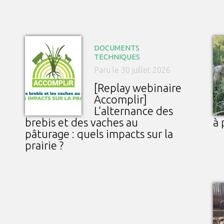
DOCUMENTS
TECHNIQUES
Paru le 30 juillet 2026
[Replay webinaire
Accomplir]
L’alternance des
brebis et des vaches au
à 
pâturage : quels impacts sur la
prairie ?