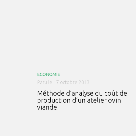
ECONOMIE
Paru le 17 octobre 2013
Méthode d’analyse du coût de
production d’un atelier ovin
viande