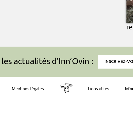
re
les actualités d'Inn’Ovin :
INSCRIVEZ-V
Mentions légales
Liens utiles
Info