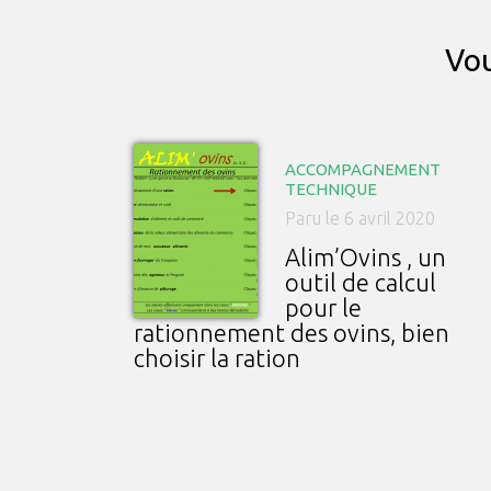
Vou
ACCOMPAGNEMENT
TECHNIQUE
Paru le 6 avril 2020
Alim’Ovins , un
outil de calcul
pour le
rationnement des ovins, bien
choisir la ration