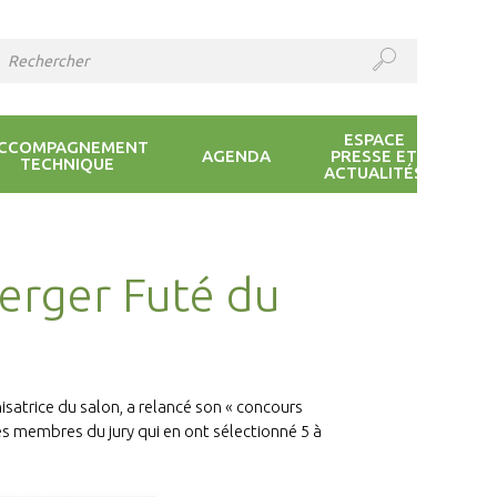
ESPACE
CCOMPAGNEMENT
AGENDA
PRESSE ET
TECHNIQUE
ACTUALITÉS
Berger Futé du
isatrice du salon, a relancé son « concours
es membres du jury qui en ont sélectionné 5 à