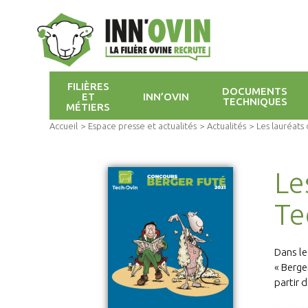
FILIÈRES
DOCUMENTS
ET
INN’OVIN
TECHNIQUES
MÉTIERS
Accueil
>
Espace presse et actualités
>
Actualités
>
Les lauréats
Le
Te
Dans le
« Berge
partir d