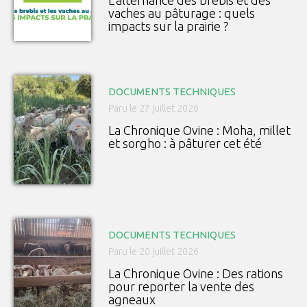
L’alternance des brebis et des
vaches au pâturage : quels
impacts sur la prairie ?
DOCUMENTS TECHNIQUES
Paru le 27 juillet 2026
La Chronique Ovine : Moha, millet
et sorgho : à pâturer cet été
DOCUMENTS TECHNIQUES
Paru le 20 juillet 2026
La Chronique Ovine : Des rations
pour reporter la vente des
agneaux