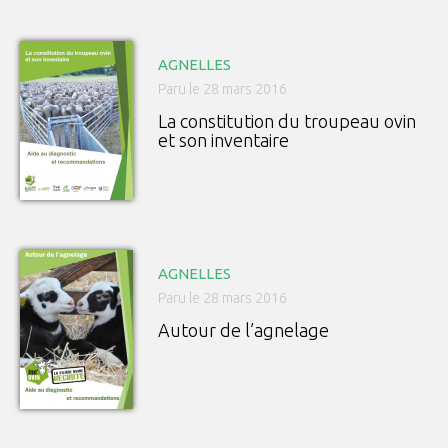
AGNELLES
Paru le 28 mars 2016
La constitution du troupeau ovin
et son inventaire
AGNELLES
Paru le 28 mars 2016
Autour de l’agnelage