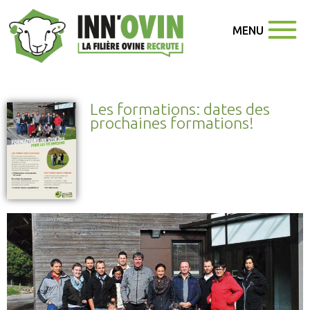
MENU
Les formations: dates des
prochaines formations!