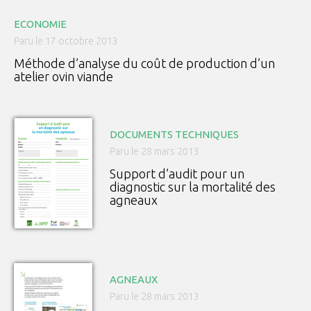
ECONOMIE
Paru le 17 octobre 2013
Méthode d’analyse du coût de production d’un
atelier ovin viande
DOCUMENTS TECHNIQUES
Paru le 28 mars 2013
Support d’audit pour un
diagnostic sur la mortalité des
agneaux
AGNEAUX
Paru le 28 mars 2013