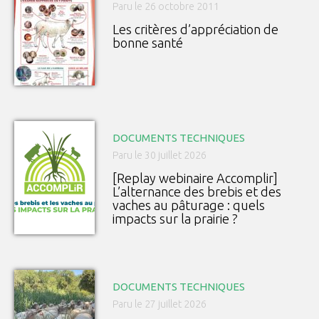
Paru le 26 octobre 2011
Les critères d’appréciation de
bonne santé
DOCUMENTS TECHNIQUES
Paru le 30 juillet 2026
[Replay webinaire Accomplir]
L’alternance des brebis et des
vaches au pâturage : quels
impacts sur la prairie ?
DOCUMENTS TECHNIQUES
Paru le 27 juillet 2026