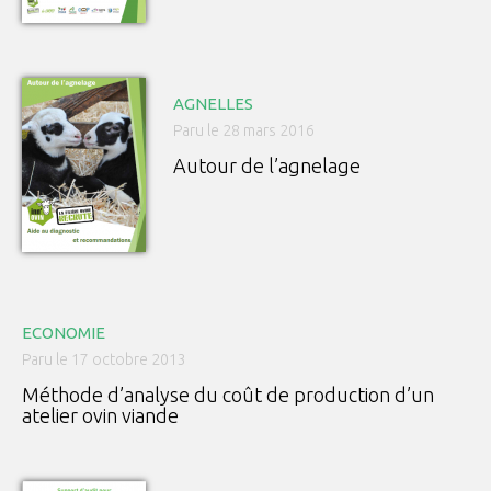
AGNELLES
Paru le 28 mars 2016
Autour de l’agnelage
ECONOMIE
Paru le 17 octobre 2013
Méthode d’analyse du coût de production d’un
atelier ovin viande