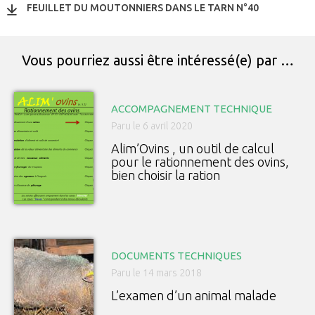
FEUILLET DU MOUTONNIERS DANS LE TARN N°40
Vous pourriez aussi être intéressé(e) par …
ACCOMPAGNEMENT TECHNIQUE
Paru le 6 avril 2020
Alim’Ovins , un outil de calcul
pour le rationnement des ovins,
bien choisir la ration
DOCUMENTS TECHNIQUES
Paru le 14 mars 2018
L’examen d’un animal malade