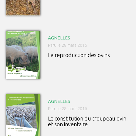
AGNELLES
Paru le 28 mars 2016
La reproduction des ovins
AGNELLES
Paru le 28 mars 2016
La constitution du troupeau ovin
et son inventaire