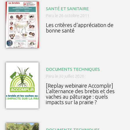
SANTÉ ET SANITAIRE
Paru le 26 octobre 2011
Les critères d’appréciation de
bonne santé
DOCUMENTS TECHNIQUES
Paru le 30 juillet 2026
[Replay webinaire Accomplir]
L’alternance des brebis et des
vaches au pâturage : quels
impacts sur la prairie ?
DOCUMENTS TECHNIQUES