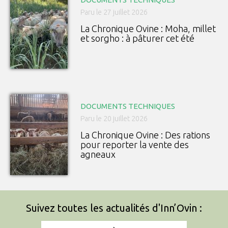
Paru le 27 juillet 2026
La Chronique Ovine : Moha, millet
et sorgho : à pâturer cet été
DOCUMENTS TECHNIQUES
Paru le 20 juillet 2026
La Chronique Ovine : Des rations
pour reporter la vente des
agneaux
Suivez toutes les actualités d'Inn’Ovin :