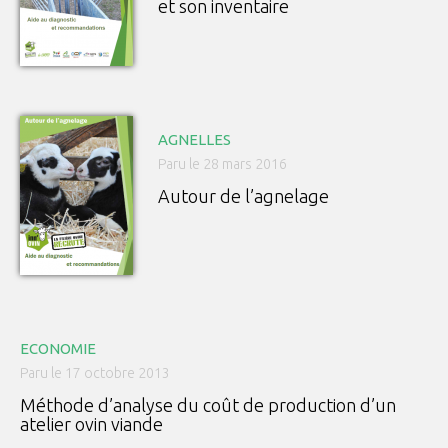
et son inventaire
AGNELLES
Paru le 28 mars 2016
Autour de l’agnelage
ECONOMIE
Paru le 17 octobre 2013
Méthode d’analyse du coût de production d’un
atelier ovin viande