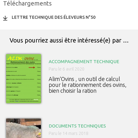
Téléchargements
LETTRE TECHNIQUE DES ÉLEVEURS N°50
Vous pourriez aussi être intéressé(e) par …
ACCOMPAGNEMENT TECHNIQUE
Paru le 6 avril 2020
Alim’Ovins , un outil de calcul
pour le rationnement des ovins,
bien choisir la ration
DOCUMENTS TECHNIQUES
Paru le 14 mars 2018