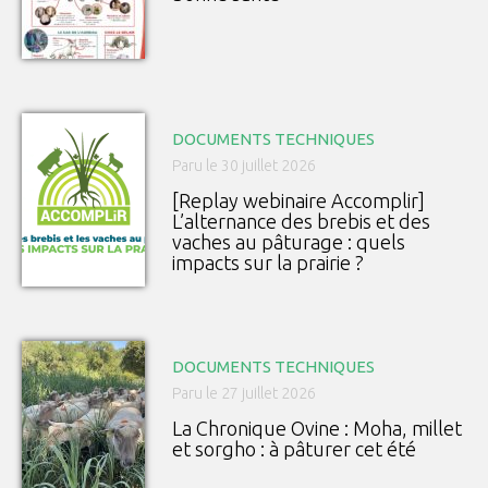
DOCUMENTS TECHNIQUES
Paru le 30 juillet 2026
[Replay webinaire Accomplir]
L’alternance des brebis et des
vaches au pâturage : quels
impacts sur la prairie ?
DOCUMENTS TECHNIQUES
Paru le 27 juillet 2026
La Chronique Ovine : Moha, millet
et sorgho : à pâturer cet été