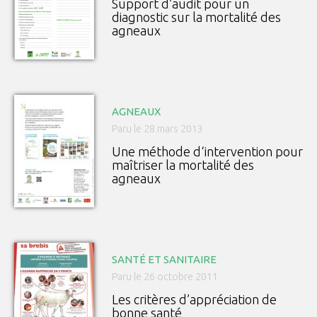
Support d’audit pour un
diagnostic sur la mortalité des
agneaux
AGNEAUX
Paru le 28 mars 2013
Une méthode d‘intervention pour
maîtriser la mortalité des
agneaux
SANTÉ ET SANITAIRE
Paru le 26 octobre 2011
Les critères d’appréciation de
bonne santé