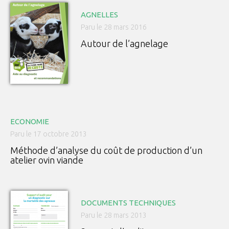
AGNELLES
Paru le 28 mars 2016
Autour de l’agnelage
ECONOMIE
Paru le 17 octobre 2013
Méthode d’analyse du coût de production d’un
atelier ovin viande
DOCUMENTS TECHNIQUES
Paru le 28 mars 2013