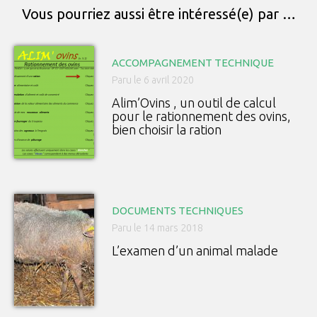
Vous pourriez aussi être intéressé(e) par …
ACCOMPAGNEMENT TECHNIQUE
Paru le 6 avril 2020
Alim’Ovins , un outil de calcul
pour le rationnement des ovins,
bien choisir la ration
DOCUMENTS TECHNIQUES
Paru le 14 mars 2018
L’examen d’un animal malade