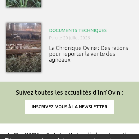
DOCUMENTS TECHNIQUES
Paru le 20 juillet 2026
La Chronique Ovine : Des rations
pour reporter la vente des
agneaux
Suivez toutes les actualités d'Inn’Ovin :
INSCRIVEZ-VOUS À LA NEWSLETTER
Inn’Ovin © 2026
Contact
Mentions légales
Liens utiles