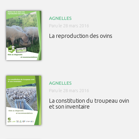
AGNELLES
Paru le 28 mars 2016
La reproduction des ovins
AGNELLES
Paru le 28 mars 2016
La constitution du troupeau ovin
et son inventaire